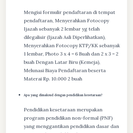
Mengisi formulir pendaftaran di tempat
pendaftaran, Menyerahkan Fotocopy
Ijazah sebanyak 2 lembar yg telah
dilegalisir (Ijazah Asli Diperlihatkan),
Menyerahkan Fotocopy KTP/KK sebanyak
1 lembar, Photo 3 x 4 = 6 Buah dan 2 x 3 = 2
buah Dengan Latar Biru (Kemeja),
Melunasi Biaya Pendaftaran beserta
Materai Rp. 10.000 2 buah
Apa yang dimaksud dengan pendidikan kesetaraan?
Pendidikan kesetaraan merupakan
program pendidikan non-formal (PNF)
yang menggantikan pendidikan dasar dan