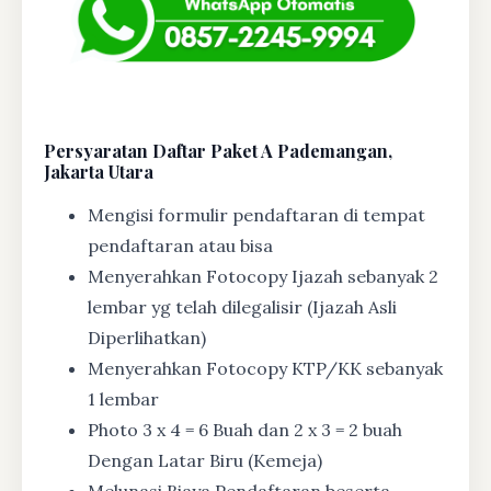
Persyaratan Daftar Paket A Pademangan,
Jakarta Utara
Mengisi formulir pendaftaran di tempat
pendaftaran atau bisa
Menyerahkan Fotocopy Ijazah sebanyak 2
lembar yg telah dilegalisir (Ijazah Asli
Diperlihatkan)
Menyerahkan Fotocopy KTP/KK sebanyak
1 lembar
Photo 3 x 4 = 6 Buah dan 2 x 3 = 2 buah
Dengan Latar Biru (Kemeja)