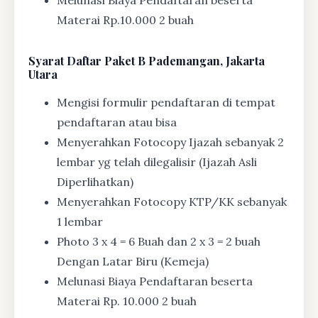
Melunasi Biaya Pendaftaran beserta
Materai Rp.10.000 2 buah
Syarat
Daftar Paket B Pademangan, Jakarta
Utara
Mengisi formulir pendaftaran di tempat
pendaftaran atau bisa
Menyerahkan Fotocopy Ijazah sebanyak 2
lembar yg telah dilegalisir (Ijazah Asli
Diperlihatkan)
Menyerahkan Fotocopy KTP/KK sebanyak
1 lembar
Photo 3 x 4 = 6 Buah dan 2 x 3 = 2 buah
Dengan Latar Biru (Kemeja)
Melunasi Biaya Pendaftaran beserta
Materai Rp. 10.000 2 buah