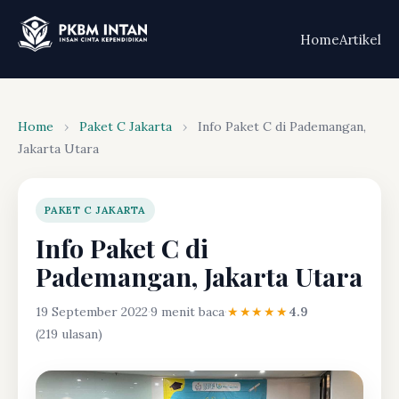
Home
Artikel
Home
›
Paket C Jakarta
›
Info Paket C di Pademangan,
Jakarta Utara
PAKET C JAKARTA
Info Paket C di
Pademangan, Jakarta Utara
19 September 2022
·
9 menit baca
·
★★★★★
4.9
(219 ulasan)