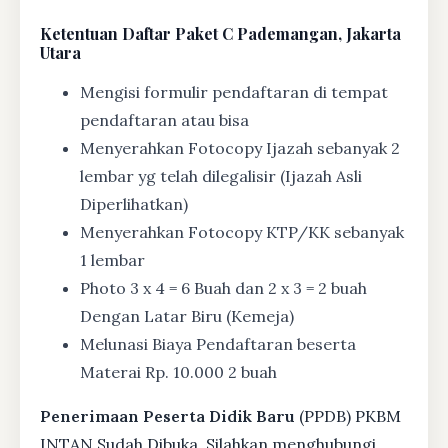
Ketentuan
Daftar Paket C Pademangan, Jakarta
Utara
Mengisi formulir pendaftaran di tempat
pendaftaran atau bisa
Menyerahkan Fotocopy Ijazah sebanyak 2
lembar yg telah dilegalisir (Ijazah Asli
Diperlihatkan)
Menyerahkan Fotocopy KTP/KK sebanyak
1 lembar
Photo 3 x 4 = 6 Buah dan 2 x 3 = 2 buah
Dengan Latar Biru (Kemeja)
Melunasi Biaya Pendaftaran beserta
Materai Rp. 10.000 2 buah
Penerimaan Peserta Didik Baru
(PPDB) PKBM
INTAN Sudah Dibuka, Silahkan menghubungi