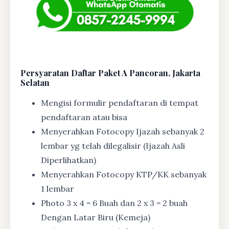
Persyaratan Daftar Paket A Pancoran, Jakarta
Selatan
Mengisi formulir pendaftaran di tempat
pendaftaran atau bisa
Menyerahkan Fotocopy Ijazah sebanyak 2
lembar yg telah dilegalisir (Ijazah Asli
Diperlihatkan)
Menyerahkan Fotocopy KTP/KK sebanyak
1 lembar
Photo 3 x 4 = 6 Buah dan 2 x 3 = 2 buah
Dengan Latar Biru (Kemeja)