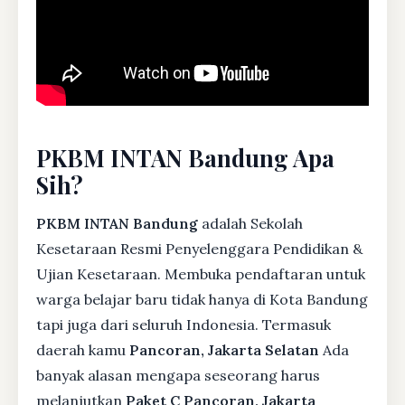
PKBM INTAN Bandung Apa
Sih?
PKBM INTAN Bandung
adalah Sekolah
Kesetaraan Resmi Penyelenggara Pendidikan &
Ujian Kesetaraan. Membuka pendaftaran untuk
warga belajar baru tidak hanya di Kota Bandung
tapi juga dari seluruh Indonesia. Termasuk
daerah kamu
Pancoran, Jakarta Selatan
Ada
banyak alasan mengapa seseorang harus
melanjutkan
Paket C Pancoran, Jakarta