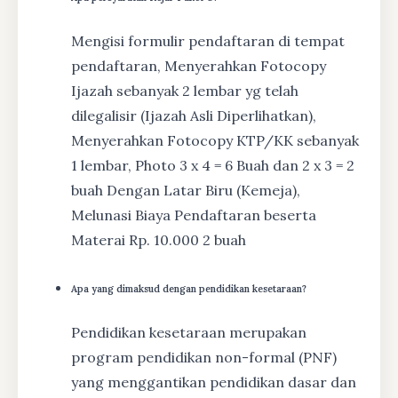
Mengisi formulir pendaftaran di tempat
pendaftaran, Menyerahkan Fotocopy
Ijazah sebanyak 2 lembar yg telah
dilegalisir (Ijazah Asli Diperlihatkan),
Menyerahkan Fotocopy KTP/KK sebanyak
1 lembar, Photo 3 x 4 = 6 Buah dan 2 x 3 = 2
buah Dengan Latar Biru (Kemeja),
Melunasi Biaya Pendaftaran beserta
Materai Rp. 10.000 2 buah
Apa yang dimaksud dengan pendidikan kesetaraan?
Pendidikan kesetaraan merupakan
program pendidikan non-formal (PNF)
yang menggantikan pendidikan dasar dan