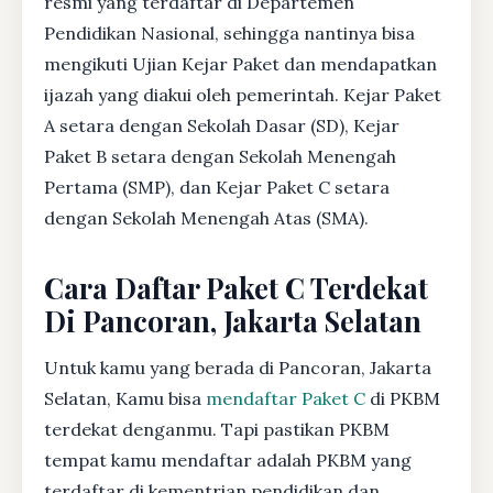
resmi yang terdaftar di Departemen
Pendidikan Nasional, sehingga nantinya bisa
mengikuti Ujian Kejar Paket dan mendapatkan
ijazah yang diakui oleh pemerintah. Kejar Paket
A setara dengan Sekolah Dasar (SD), Kejar
Paket B setara dengan Sekolah Menengah
Pertama (SMP), dan Kejar Paket C setara
dengan Sekolah Menengah Atas (SMA).
Cara Daftar Paket C Terdekat
Di Pancoran, Jakarta Selatan
Untuk kamu yang berada di Pancoran, Jakarta
Selatan, Kamu bisa
mendaftar Paket C
di PKBM
terdekat denganmu. Tapi pastikan PKBM
tempat kamu mendaftar adalah PKBM yang
terdaftar di kementrian pendidikan dan