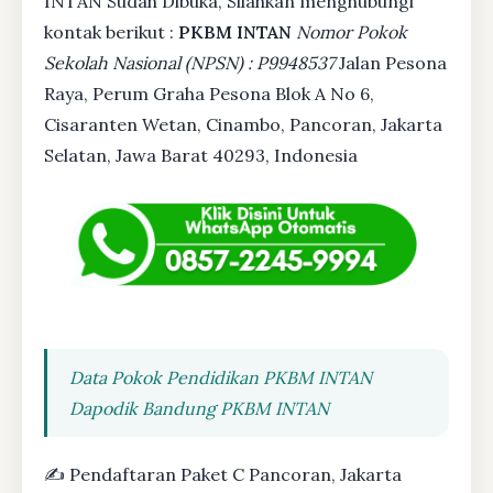
INTAN Sudah Dibuka, Silahkan menghubungi
kontak berikut :
PKBM INTAN
Nomor Pokok
Sekolah Nasional (NPSN) : P9948537
Jalan Pesona
Raya, Perum Graha Pesona Blok A No 6,
Cisaranten Wetan, Cinambo, Pancoran, Jakarta
Selatan, Jawa Barat 40293, Indonesia
Data Pokok Pendidikan PKBM INTAN
Dapodik Bandung PKBM INTAN
✍ Pendaftaran Paket C Pancoran, Jakarta