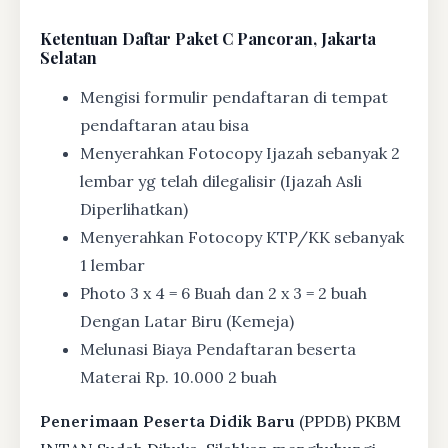
Ketentuan
Daftar Paket C Pancoran, Jakarta
Selatan
Mengisi formulir pendaftaran di tempat
pendaftaran atau bisa
Menyerahkan Fotocopy Ijazah sebanyak 2
lembar yg telah dilegalisir (Ijazah Asli
Diperlihatkan)
Menyerahkan Fotocopy KTP/KK sebanyak
1 lembar
Photo 3 x 4 = 6 Buah dan 2 x 3 = 2 buah
Dengan Latar Biru (Kemeja)
Melunasi Biaya Pendaftaran beserta
Materai Rp. 10.000 2 buah
Penerimaan Peserta Didik Baru
(PPDB) PKBM