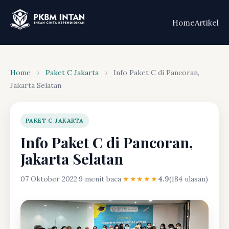
Home
Artikel
Home
›
Paket C Jakarta
›
Info Paket C di Pancoran,
Jakarta Selatan
PAKET C JAKARTA
Info Paket C di Pancoran,
Jakarta Selatan
07 Oktober 2022
·
9 menit baca
·
★★★★★
4.9
(184 ulasan)