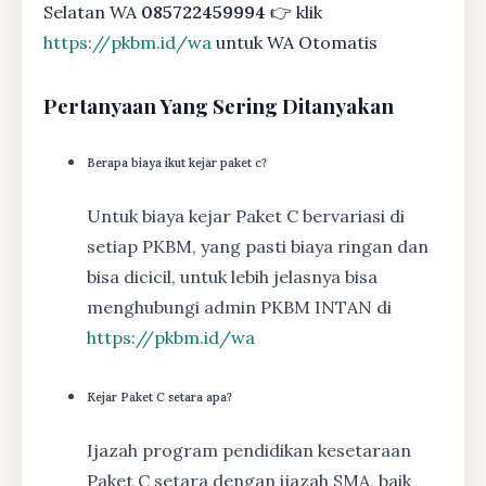
Selatan WA
085722459994
👉 klik
https://pkbm.id/wa
untuk WA Otomatis
Pertanyaan Yang Sering Ditanyakan
Berapa biaya ikut kejar paket c?
Untuk biaya kejar Paket C bervariasi di
setiap PKBM, yang pasti biaya ringan dan
bisa dicicil, untuk lebih jelasnya bisa
menghubungi admin PKBM INTAN di
https://pkbm.id/wa
Kejar Paket C setara apa?
Ijazah program pendidikan kesetaraan
Paket C setara dengan ijazah SMA, baik