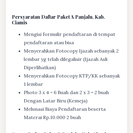
Persyaratan Daftar Paket A Panjalu, Kab.
Ciamis
Mengisi formulir pendaftaran di tempat
pendaftaran atau bisa
Menyerahkan Fotocopy Ijazah sebanyak 2
lembar yg telah dilegalisir (Ijazah Asli
Diperlihatkan)
Menyerahkan Fotocopy KTP/KK sebanyak
1 lembar
Photo 3 x 4 = 6 Buah dan 2 x 3 = 2 buah
Dengan Latar Biru (Kemeja)
Melunasi Biaya Pendaftaran beserta
Materai Rp.10.000 2 buah