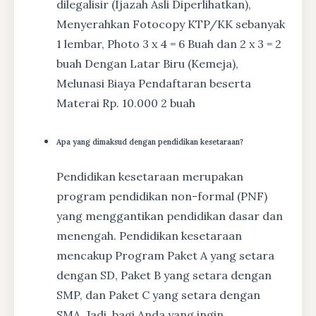
dilegalisir (Ijazah Asli Diperlihatkan),
Menyerahkan Fotocopy KTP/KK sebanyak
1 lembar, Photo 3 x 4 = 6 Buah dan 2 x 3 = 2
buah Dengan Latar Biru (Kemeja),
Melunasi Biaya Pendaftaran beserta
Materai Rp. 10.000 2 buah
Apa yang dimaksud dengan pendidikan kesetaraan?
Pendidikan kesetaraan merupakan
program pendidikan non-formal (PNF)
yang menggantikan pendidikan dasar dan
menengah. Pendidikan kesetaraan
mencakup Program Paket A yang setara
dengan SD, Paket B yang setara dengan
SMP, dan Paket C yang setara dengan
SMA. Jadi, bagi Anda yang ingin