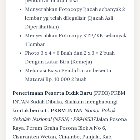
pendaftaran atau bisa
Menyerahkan Fotocopy Ijazah sebanyak 2
lembar yg telah dilegalisir (Ijazah Asli
Diperlihatkan)
Menyerahkan Fotocopy KTP/KK sebanyak
1 lembar
Photo 3 x 4 = 6 Buah dan 2 x 3 = 2 buah
Dengan Latar Biru (Kemeja)
Melunasi Biaya Pendaftaran beserta
Materai Rp. 10.000 2 buah
Penerimaan Peserta Didik Baru
(PPDB) PKBM
INTAN Sudah Dibuka, Silahkan menghubungi
kontak berikut :
PKBM INTAN
Nomor Pokok
Sekolah Nasional (NPSN) : P9948537
Jalan Pesona
Raya, Perum Graha Pesona Blok A No 6,
Cisaranten Wetan, Cinambo, Panjalu, Kab.