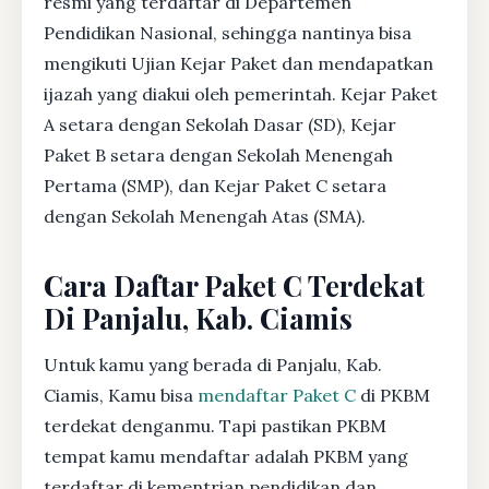
resmi yang terdaftar di Departemen
Pendidikan Nasional, sehingga nantinya bisa
mengikuti Ujian Kejar Paket dan mendapatkan
ijazah yang diakui oleh pemerintah. Kejar Paket
A setara dengan Sekolah Dasar (SD), Kejar
Paket B setara dengan Sekolah Menengah
Pertama (SMP), dan Kejar Paket C setara
dengan Sekolah Menengah Atas (SMA).
Cara Daftar Paket C Terdekat
Di Panjalu, Kab. Ciamis
Untuk kamu yang berada di Panjalu, Kab.
Ciamis, Kamu bisa
mendaftar Paket C
di PKBM
terdekat denganmu. Tapi pastikan PKBM
tempat kamu mendaftar adalah PKBM yang
terdaftar di kementrian pendidikan dan