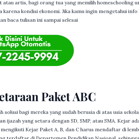
et atau artis, bagi orang tua yang memilih homeschooling u
 karena kondisi ekonomi. Jika kamu ingin mengetahui info l
an baca tulisan ini sampai selesai
etaraan Paket ABC
h solusi bagi mereka yang sudah berusia di atas usia sekolah
 ijazah yang setara dengan SD, SMP, atau SMA. Kejar ad
in mengikuti Kejar Paket A, B, dan C harus mendaftar di lem
g terdaftar di Departemen Pendidikan Nasional, sehingga