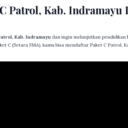
 C Patrol, Kab. Indramay
atrol, Kab. Indramayu
dan ingin melanjutkan pendidikan ba
ket C (Setara SMA), kamu bisa mendaftar Paket C Patrol, 