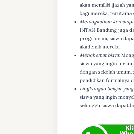
akan memiliki ijazah ya
bagi mereka, terutama
Meningkatkan kemampu
INTAN Bandung juga d
program ini, siswa dapa
akademik mereka.
Menghemat biaya
: Meng
siswa yang ingin melanj
dengan sekolah umum, s
pendidikan formalnya da
Lingkungan belajar yang
siswa yang ingin menyel
sehingga siswa dapat b