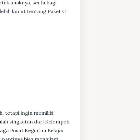
ntuk anaknya, serta bagi
ebih lanjut tentang Paket C
, tetapi ingin memiliki
alah singkatan dari Kelompok
baga Pusat Kegiatan Belajar
 nantinya bisa mengikuti