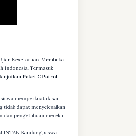
 Ujian Kesetaraan. Membuka
ruh Indonesia. Termasuk
lanjutkan
Paket C Patrol,
 siswa memperkuat dasar
ng tidak dapat menyelesaikan
lan dan pengetahuan mereka
BM INTAN Bandung, siswa