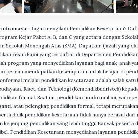
. Indramayu -
Ingin mengikuti Pendidikan Kesetaraan? Daf
gram Kejar Paket A, B, dan C yang setara dengan Sekolah
n Sekolah Menengah Atas (SMA). Dapatkan ijazah yang dia
ikan resmi kami yang terdaftar di Departemen Pendidikan
ah program yang menyediakan layanan bagi anak-anak ya
um pernah mendapatkan kesempatan untuk belajar di pend
nformal melalui pendidikan kesetaraan adalah salah satu 
udayaan, Riset, dan Teknologi (Kemendikbudristek) kepada
dikan formal. Saat ini, pendidikan nonformal ini, yaitu p
anti, atau pelengkap pendidikan formal, tetapi merupakan 
Peserta didik pendidikan kesetaraan tidak hanya berasal dar
n ke jenjang pendidikan yang lebih tinggi. Banyak peserta 
ksibel. Pendidikan Kesetaraan menyediakan layanan pendidi