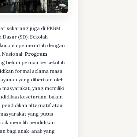
tar sekarang juga di PKBM
 Dasar (SD), Sekolah
kui oleh pemerintah dengan
 Nasional.
Program
ng belum pernah bersekolah
idikan formal selama masa
layanan yang diberikan oleh
 masyarakat, yang memiliki
endidikan kesetaraan, bukan
pendidikan alternatif atau
i masyarakat yang putus
didik memilih pendidikan
kan bagi anak-anak yang