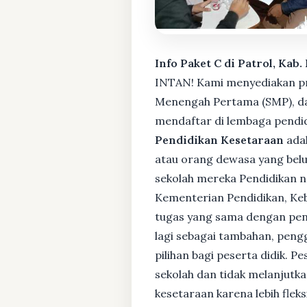
Info Paket C di Patrol, Kab
INTAN! Kami menyediakan pro
Menengah Pertama (SMP), da
mendaftar di lembaga pendid
Pendidikan Kesetaraan
adal
atau orang dewasa yang bel
sekolah mereka Pendidikan no
Kementerian Pendidikan, Keb
tugas yang sama dengan pendi
lagi sebagai tambahan, pengg
pilihan bagi peserta didik. 
sekolah dan tidak melanjutka
kesetaraan karena lebih fle