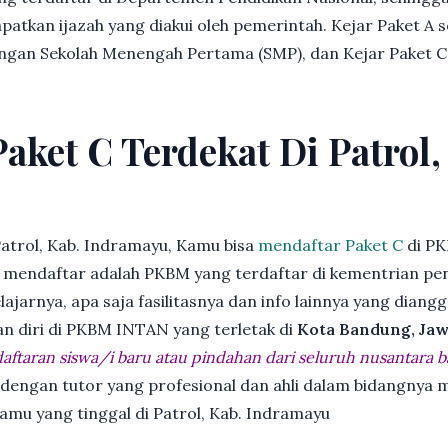
patkan ijazah yang diakui oleh pemerintah. Kejar Paket A 
dengan Sekolah Menengah Pertama (SMP), dan Kejar Paket C
aket C Terdekat Di Patrol,
atrol, Kab. Indramayu, Kamu bisa
mendaftar Paket C
di PK
endaftar adalah PKBM yang terdaftar di kementrian pend
jarnya, apa saja fasilitasnya dan info lainnya yang diangg
an diri di PKBM INTAN yang terletak di
Kota Bandung, Jaw
ftaran siswa/i baru atau pindahan dari seluruh nusantara b
 dengan tutor yang profesional dan ahli dalam bidangny
 kamu yang tinggal di Patrol, Kab. Indramayu