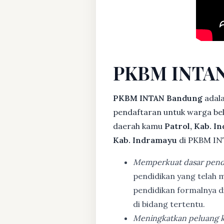
PKBM INTAN
PKBM INTAN Bandung
adala
pendaftaran untuk warga bela
daerah kamu
Patrol, Kab. I
Kab. Indramayu
di PKBM INT
Memperkuat dasar pend
pendidikan yang telah m
pendidikan formalnya 
di bidang tertentu.
Meningkatkan peluang k