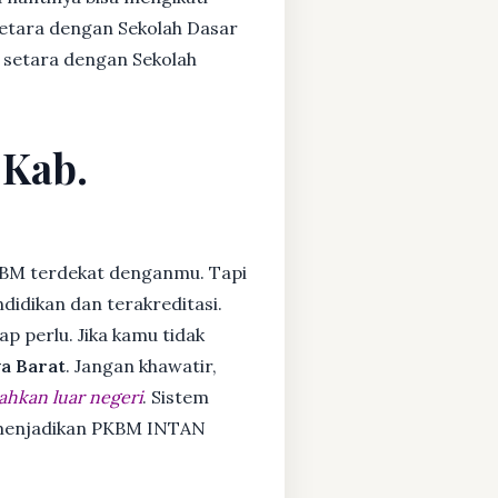
setara dengan Sekolah Dasar
 setara dengan Sekolah
 Kab.
BM terdekat denganmu. Tapi
idikan dan terakreditasi.
ap perlu. Jika kamu tidak
a Barat
. Jangan khawatir,
ahkan luar negeri
. Sistem
a menjadikan PKBM INTAN