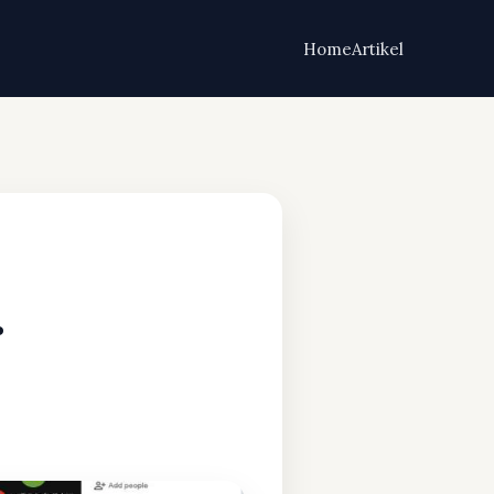
Home
Artikel
.