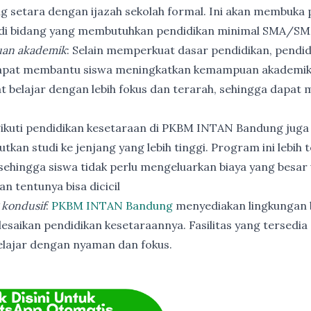
ng setara dengan ijazah sekolah formal. Ini akan membuka p
 di bidang yang membutuhkan pendidikan minimal SMA/SM
an akademik
: Selain memperkuat dasar pendidikan, pendi
apat membantu siswa meningkatkan kemampuan akademik
t belajar dengan lebih fokus dan terarah, sehingga dapat
ikuti pendidikan kesetaraan di PKBM INTAN Bandung juga
utkan studi ke jenjang yang lebih tinggi. Program ini lebih
ehingga siswa tidak perlu mengeluarkan biaya yang besar
n tentunya bisa dicicil
 kondusif
:
PKBM INTAN Bandung
menyediakan lingkungan b
esaikan pendidikan kesetaraannya. Fasilitas yang tersedia 
elajar dengan nyaman dan fokus.