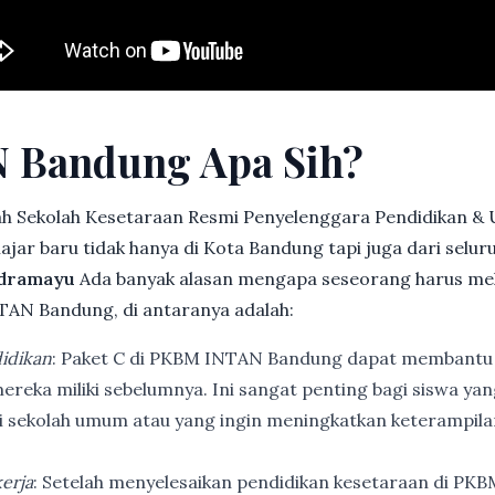
 Bandung Apa Sih?
h Sekolah Kesetaraan Resmi Penyelenggara Pendidikan &
jar baru tidak hanya di Kota Bandung tapi juga dari selu
ndramayu
Ada banyak alasan mengapa seseorang harus me
AN Bandung, di antaranya adalah:
idikan
: Paket C di PKBM INTAN Bandung dapat membantu
ereka miliki sebelumnya. Ini sangat penting bagi siswa ya
di sekolah umum atau yang ingin meningkatkan keterampi
erja
: Setelah menyelesaikan pendidikan kesetaraan di PK