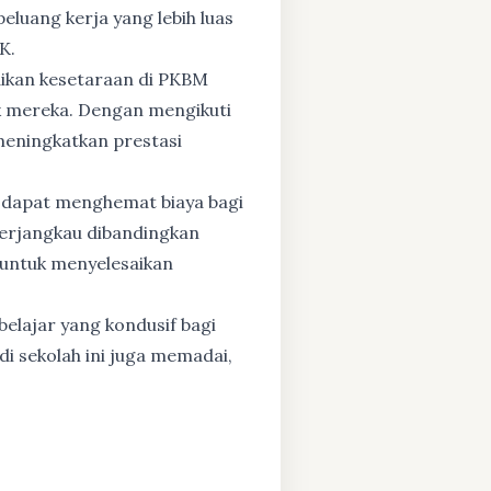
eluang kerja yang lebih luas
K.
dikan kesetaraan di PKBM
 mereka. Dengan mengikuti
 meningkatkan prestasi
 dapat menghemat biaya bagi
 terjangkau dibandingkan
 untuk menyelesaikan
elajar yang kondusif bagi
di sekolah ini juga memadai,