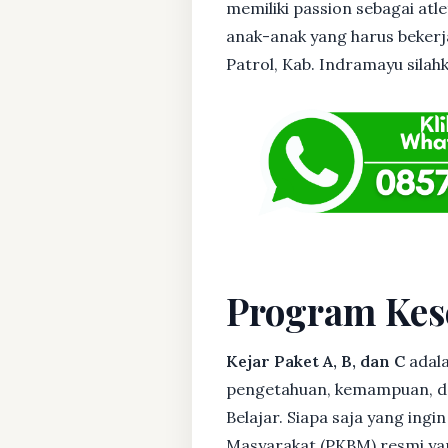
memiliki passion sebagai atl
anak-anak yang harus bekerja
Patrol, Kab. Indramayu silahk
Program Kes
Kejar Paket A, B, dan C
adala
pengetahuan, kemampuan, dan
Belajar. Siapa saja yang ing
Masyarakat (PKBM) resmi yan