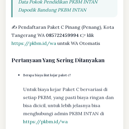
Data Pokok Pendidikan PKBM INTAN
Dapodik Bandung PKBM INTAN
✍ Pendaftaran Paket C Pinang (Penang), Kota
Tangerang WA
085722459994
👉 klik
https://pkbm.id/wa
untuk WA Otomatis
Pertanyaan Yang Sering Ditanyakan
Berapa biaya ikut kejar paket c?
Untuk biaya kejar Paket C bervariasi di
setiap PKBM, yang pasti biaya ringan dan
bisa dicicil, untuk lebih jelasnya bisa
menghubungi admin PKBM INTAN di
https://pkbm.id/wa