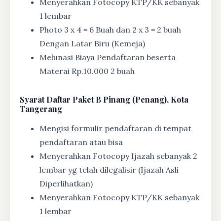
Menyerahkan Fotocopy KTP/KK sebanyak
1 lembar
Photo 3 x 4 = 6 Buah dan 2 x 3 = 2 buah
Dengan Latar Biru (Kemeja)
Melunasi Biaya Pendaftaran beserta
Materai Rp.10.000 2 buah
Syarat
Daftar Paket B Pinang (Penang), Kota
Tangerang
Mengisi formulir pendaftaran di tempat
pendaftaran atau bisa
Menyerahkan Fotocopy Ijazah sebanyak 2
lembar yg telah dilegalisir (Ijazah Asli
Diperlihatkan)
Menyerahkan Fotocopy KTP/KK sebanyak
1 lembar