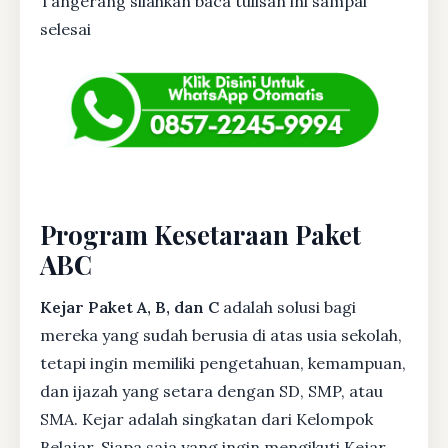
Tangerang silahkan baca tulisan ini sampai
selesai
Program Kesetaraan Paket
ABC
Kejar Paket A, B, dan C
adalah solusi bagi
mereka yang sudah berusia di atas usia sekolah,
tetapi ingin memiliki pengetahuan, kemampuan,
dan ijazah yang setara dengan SD, SMP, atau
SMA. Kejar adalah singkatan dari Kelompok
Belajar. Siapa saja yang ingin mengikuti Kejar