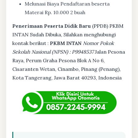
Melunasi Biaya Pendaftaran beserta
Materai Rp. 10.000 2 buah
Penerimaan Peserta Didik Baru
(PPDB) PKBM
INTAN Sudah Dibuka, Silahkan menghubungi
kontak berikut :
PKBM INTAN
Nomor Pokok
Sekolah Nasional (NPSN) : P9948537
Jalan Pesona
Raya, Perum Graha Pesona Blok A No 6,
Cisaranten Wetan, Cinambo, Pinang (Penang),
Kota Tangerang, Jawa Barat 40293, Indonesia