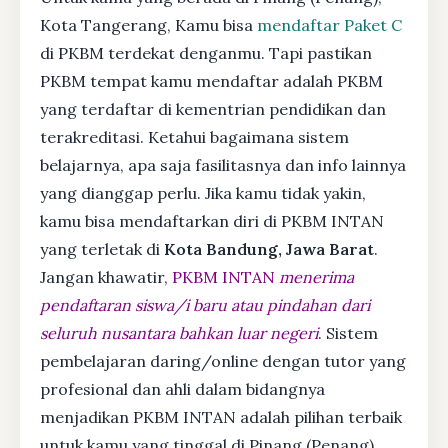
Kota Tangerang, Kamu bisa
mendaftar Paket C
di PKBM terdekat denganmu. Tapi pastikan
PKBM tempat kamu mendaftar adalah PKBM
yang terdaftar di kementrian pendidikan dan
terakreditasi. Ketahui bagaimana sistem
belajarnya, apa saja fasilitasnya dan info lainnya
yang dianggap perlu. Jika kamu tidak yakin,
kamu bisa mendaftarkan diri di PKBM INTAN
yang terletak di
Kota Bandung, Jawa Barat
.
Jangan khawatir,
PKBM INTAN
menerima
pendaftaran siswa/i baru atau pindahan dari
seluruh nusantara bahkan luar negeri
. Sistem
pembelajaran daring/online dengan tutor yang
profesional dan ahli dalam bidangnya
menjadikan PKBM INTAN adalah pilihan terbaik
untuk kamu yang tinggal di Pinang (Penang),