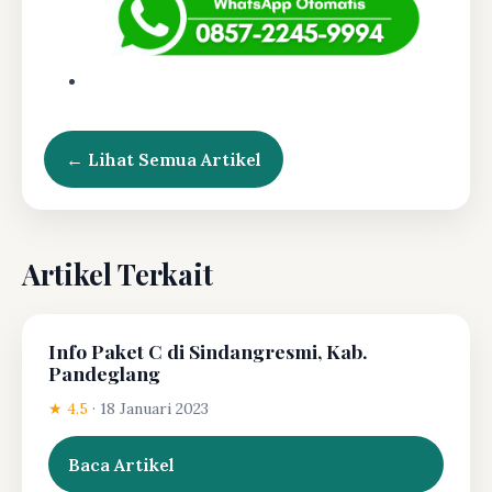
← Lihat Semua Artikel
Artikel Terkait
Info Paket C di Sindangresmi, Kab.
Pandeglang
★ 4.5
·
18 Januari 2023
Baca Artikel