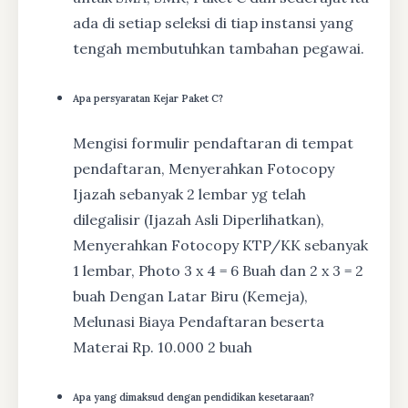
ada di setiap seleksi di tiap instansi yang
tengah membutuhkan tambahan pegawai.
Apa persyaratan Kejar Paket C?
Mengisi formulir pendaftaran di tempat
pendaftaran, Menyerahkan Fotocopy
Ijazah sebanyak 2 lembar yg telah
dilegalisir (Ijazah Asli Diperlihatkan),
Menyerahkan Fotocopy KTP/KK sebanyak
1 lembar, Photo 3 x 4 = 6 Buah dan 2 x 3 = 2
buah Dengan Latar Biru (Kemeja),
Melunasi Biaya Pendaftaran beserta
Materai Rp. 10.000 2 buah
Apa yang dimaksud dengan pendidikan kesetaraan?