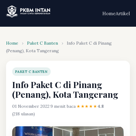
Home
Artikel
Home
›
Paket C Banten
›
Info Paket C di Pinang
(Penang), Kota Tangerang
PAKET C BANTEN
Info Paket C di Pinang
(Penang), Kota Tangerang
01 November 2022
·
9 menit baca
·
★★★★★
4.8
(218 ulasan)