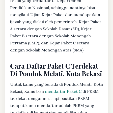
resmi yang terdaftar di Departemen
Pendidikan Nasional, sehingga nantinya bisa
mengikuti Ujian Kejar Paket dan mendapatkan
ijazah yang diakui oleh pemerintah. Kejar Paket
A setara dengan Sekolah Dasar (SD), Kejar
Paket B setara dengan Sekolah Menengah
Pertama (SMP), dan Kejar Paket C setara
dengan Sekolah Menengah Atas (SMA).
Cara Daftar Paket C Terdekat
Di Pondok Melati, Kota Bekasi
Untuk kamu yang berada di Pondok Melati, Kota
Bekasi, Kamu bisa
mendaftar Paket C
di PKBM
terdekat denganmu. Tapi pastikan PKBM
tempat kamu mendaftar adalah PKBM yang
terdaftar di kementrian pendidikan dan