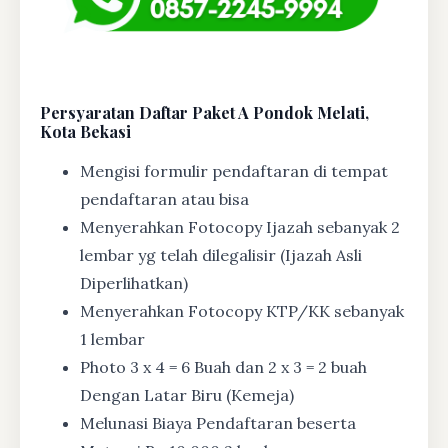
Persyaratan Daftar Paket A Pondok Melati,
Kota Bekasi
Mengisi formulir pendaftaran di tempat
pendaftaran atau bisa
Menyerahkan Fotocopy Ijazah sebanyak 2
lembar yg telah dilegalisir (Ijazah Asli
Diperlihatkan)
Menyerahkan Fotocopy KTP/KK sebanyak
1 lembar
Photo 3 x 4 = 6 Buah dan 2 x 3 = 2 buah
Dengan Latar Biru (Kemeja)
Melunasi Biaya Pendaftaran beserta