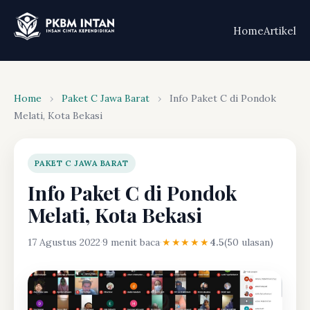
Home
Artikel
Home
›
Paket C Jawa Barat
›
Info Paket C di Pondok
Melati, Kota Bekasi
PAKET C JAWA BARAT
Info Paket C di Pondok
Melati, Kota Bekasi
17 Agustus 2022
·
9 menit baca
·
★★★★★
4.5
(50 ulasan)