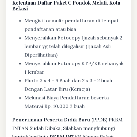
Ketentuan
Daftar Paket C Pondok Melati, Kota
Bekasi
Mengisi formulir pendaftaran di tempat
pendaftaran atau bisa
Menyerahkan Fotocopy Ijazah sebanyak 2
lembar yg telah dilegalisir (Ijazah Asli
Diperlihatkan)
Menyerahkan Fotocopy KTP/KK sebanyak
1 lembar
Photo 3 x 4 = 6 Buah dan 2 x 3 = 2 buah
Dengan Latar Biru (Kemeja)
Melunasi Biaya Pendaftaran beserta
Materai Rp. 10.000 2 buah
Penerimaan Peserta Didik Baru
(PPDB) PKBM
INTAN Sudah Dibuka, Silahkan menghubungi
kontak berikut :
PKBM INTAN
Nomor Pokok