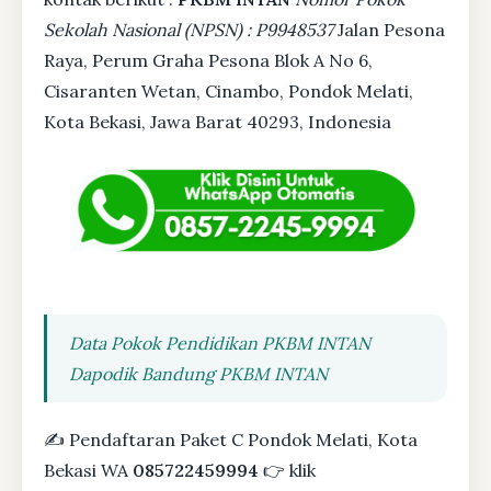
Sekolah Nasional (NPSN) : P9948537
Jalan Pesona
Raya, Perum Graha Pesona Blok A No 6,
Cisaranten Wetan, Cinambo, Pondok Melati,
Kota Bekasi, Jawa Barat 40293, Indonesia
Data Pokok Pendidikan PKBM INTAN
Dapodik Bandung PKBM INTAN
✍ Pendaftaran Paket C Pondok Melati, Kota
Bekasi WA
085722459994
👉 klik