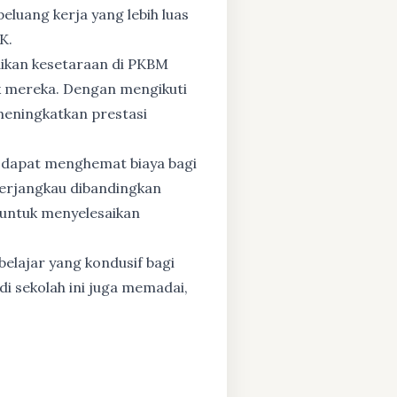
eluang kerja yang lebih luas
K.
dikan kesetaraan di PKBM
 mereka. Dengan mengikuti
 meningkatkan prestasi
 dapat menghemat biaya bagi
 terjangkau dibandingkan
 untuk menyelesaikan
elajar yang kondusif bagi
di sekolah ini juga memadai,