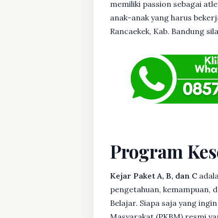
memiliki passion sebagai atl
anak-anak yang harus bekerja
Rancaekek, Kab. Bandung sila
Program Kes
Kejar Paket A, B, dan C
adala
pengetahuan, kemampuan, dan
Belajar. Siapa saja yang ing
Masyarakat (PKBM) resmi yan