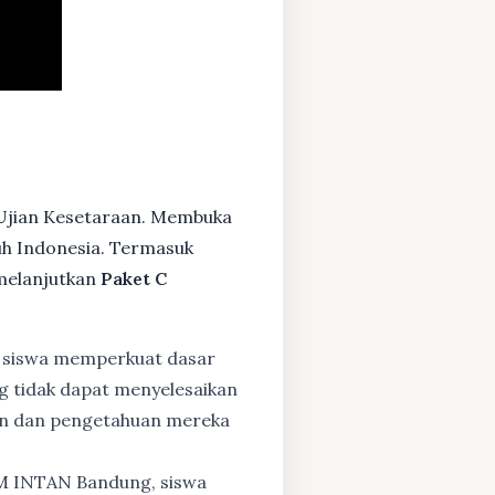
 Ujian Kesetaraan. Membuka
ruh Indonesia. Termasuk
melanjutkan
Paket C
 siswa memperkuat dasar
ng tidak dapat menyelesaikan
lan dan pengetahuan mereka
BM INTAN Bandung, siswa