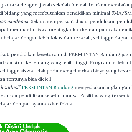
ng setara dengan ijazah sekolah formal. Ini akan membuka p
 di bidang yang membutuhkan pendidikan minimal SMA/SM
an akademik
: Selain memperkuat dasar pendidikan, pendi
apat membantu siswa meningkatkan kemampuan akademik
t belajar dengan lebih fokus dan terarah, sehingga dapat
ikuti pendidikan kesetaraan di PKBM INTAN Bandung juga
utkan studi ke jenjang yang lebih tinggi. Program ini lebih
ehingga siswa tidak perlu mengeluarkan biaya yang besar
n tentunya bisa dicicil
 kondusif
:
PKBM INTAN Bandung
menyediakan lingkungan b
esaikan pendidikan kesetaraannya. Fasilitas yang tersedia 
elajar dengan nyaman dan fokus.