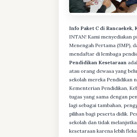
Info Paket C di Rancaekek,
INTAN! Kami menyediakan pro
Menengah Pertama (SMP), da
mendaftar di lembaga pendid
Pendidikan Kesetaraan
adal
atau orang dewasa yang bel
sekolah mereka Pendidikan no
Kementerian Pendidikan, Keb
tugas yang sama dengan pendi
lagi sebagai tambahan, pengg
pilihan bagi peserta didik. 
sekolah dan tidak melanjutka
kesetaraan karena lebih fle