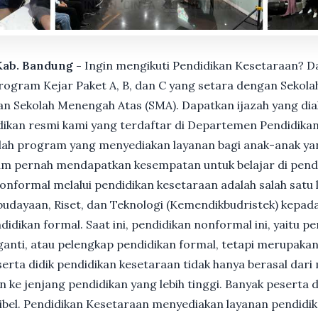
 Kab. Bandung -
Ingin mengikuti Pendidikan Kesetaraan? D
gram Kejar Paket A, B, dan C yang setara dengan Sekolah
n Sekolah Menengah Atas (SMA). Dapatkan ijazah yang dia
ikan resmi kami yang terdaftar di Departemen Pendidikan
ah program yang menyediakan layanan bagi anak-anak ya
um pernah mendapatkan kesempatan untuk belajar di pend
nformal melalui pendidikan kesetaraan adalah salah satu 
udayaan, Riset, dan Teknologi (Kemendikbudristek) kepada
dikan formal. Saat ini, pendidikan nonformal ini, yaitu p
anti, atau pelengkap pendidikan formal, tetapi merupakan 
Peserta didik pendidikan kesetaraan tidak hanya berasal dar
n ke jenjang pendidikan yang lebih tinggi. Banyak peserta 
ksibel. Pendidikan Kesetaraan menyediakan layanan pendidi