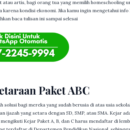
et atau artis, bagi orang tua yang memilih homeschooling u
 karena kondisi ekonomi. Jika kamu ingin mengetahui info l
hkan baca tulisan ini sampai selesai
etaraan Paket ABC
h solusi bagi mereka yang sudah berusia di atas usia sekolah
 ijazah yang setara dengan SD, SMP, atau SMA. Kejar ad
in mengikuti Kejar Paket A, B, dan C harus mendaftar di lem
g terdaftar di Departemen Pendidikan Nasional, sehingga