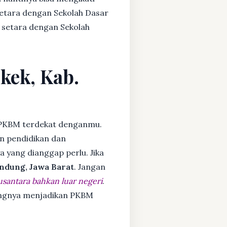
setara dengan Sekolah Dasar
 setara dengan Sekolah
kek, Kab.
PKBM terdekat denganmu.
n pendidikan dan
ya yang dianggap perlu. Jika
ndung, Jawa Barat
. Jangan
usantara bahkan luar negeri
.
dangnya menjadikan PKBM