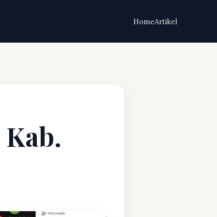
Home
Artikel
 Kab.