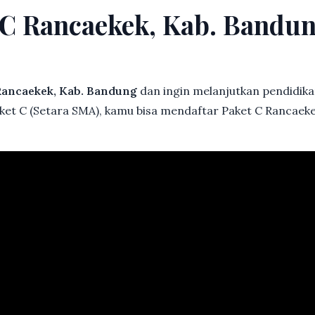
t C Rancaekek, Kab. Band
ancaekek, Kab. Bandung
dan ingin melanjutkan pendidikan 
aket C (Setara SMA), kamu bisa mendaftar Paket C Rancaek