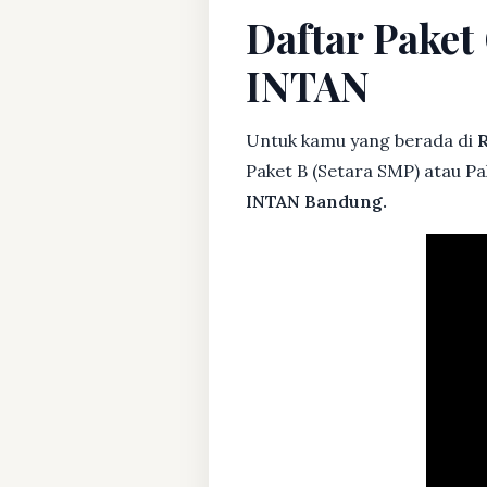
Daftar Pake
INTAN
Untuk kamu yang berada di
R
Paket B (Setara SMP) atau P
INTAN Bandung.