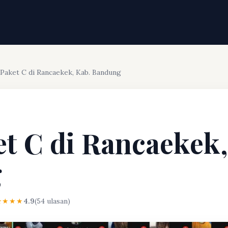
 Paket C di Rancaekek, Kab. Bandung
et C di Rancaekek,
g
★★★★
4.9
(54 ulasan)