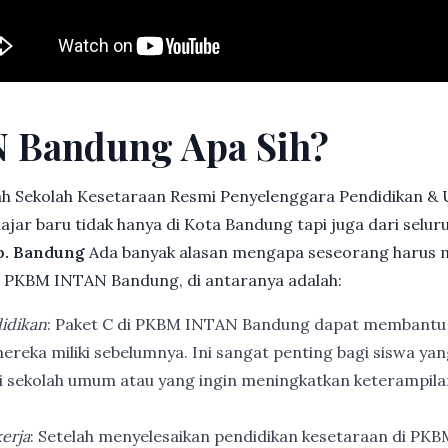
 Bandung Apa Sih?
h Sekolah Kesetaraan Resmi Penyelenggara Pendidikan &
jar baru tidak hanya di Kota Bandung tapi juga dari selu
b. Bandung
Ada banyak alasan mengapa seseorang harus 
 PKBM INTAN Bandung, di antaranya adalah:
idikan
: Paket C di PKBM INTAN Bandung dapat membantu
ereka miliki sebelumnya. Ini sangat penting bagi siswa ya
di sekolah umum atau yang ingin meningkatkan keterampi
erja
: Setelah menyelesaikan pendidikan kesetaraan di PK