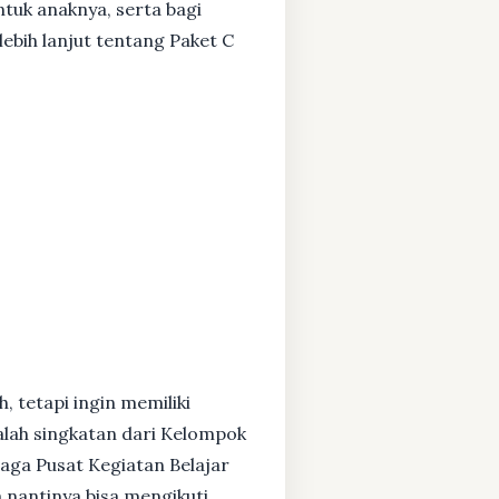
ntuk anaknya, serta bagi
ebih lanjut tentang Paket C
, tetapi ingin memiliki
alah singkatan dari Kelompok
baga Pusat Kegiatan Belajar
 nantinya bisa mengikuti