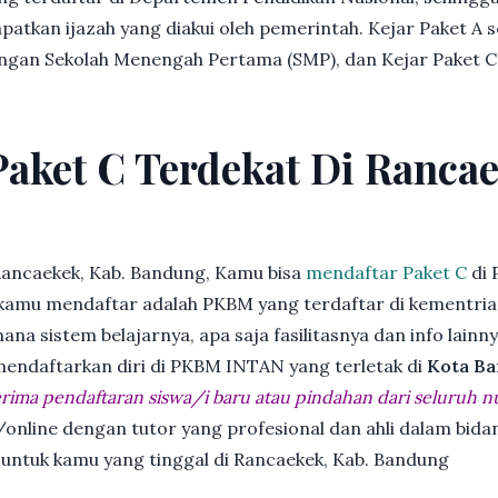
patkan ijazah yang diakui oleh pemerintah. Kejar Paket A 
dengan Sekolah Menengah Pertama (SMP), dan Kejar Paket C
Paket C Terdekat Di Rancae
Rancaekek, Kab. Bandung, Kamu bisa
mendaftar Paket C
di 
kamu mendaftar adalah PKBM yang terdaftar di kementria
ana sistem belajarnya, apa saja fasilitasnya dan info lainn
 mendaftarkan diri di PKBM INTAN yang terletak di
Kota Ba
ima pendaftaran siswa/i baru atau pindahan dari seluruh n
online dengan tutor yang profesional dan ahli dalam bi
 untuk kamu yang tinggal di Rancaekek, Kab. Bandung