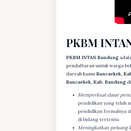
PKBM INTAN
PKBM INTAN Bandung
adala
pendaftaran untuk warga bela
daerah kamu
Rancaekek, Ka
Rancaekek, Kab. Bandung
di
Memperkuat dasar pend
pendidikan yang telah m
pendidikan formalnya 
di bidang tertentu.
Meningkatkan peluang k