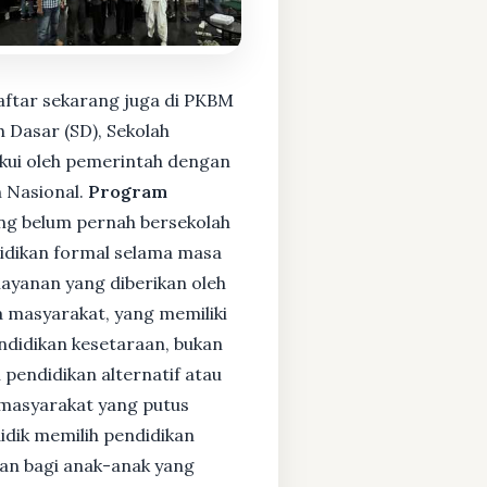
aftar sekarang juga di PKBM
 Dasar (SD), Sekolah
kui oleh pemerintah dengan
 Nasional.
Program
ng belum pernah bersekolah
idikan formal selama masa
layanan yang diberikan oleh
 masyarakat, yang memiliki
endidikan kesetaraan, bukan
pendidikan alternatif atau
i masyarakat yang putus
didik memilih pendidikan
kan bagi anak-anak yang