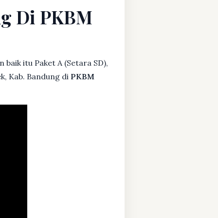
ung Di PKBM
baik itu Paket A (Setara SD),
ek, Kab. Bandung di
PKBM