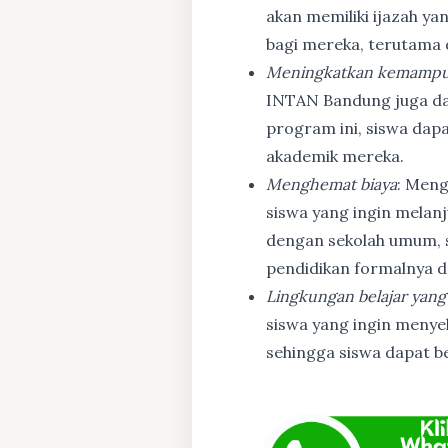
akan memiliki ijazah ya
bagi mereka, terutama
Meningkatkan kemampu
INTAN Bandung juga d
program ini, siswa dapa
akademik mereka.
Menghemat biaya
: Meng
siswa yang ingin melanj
dengan sekolah umum, s
pendidikan formalnya da
Lingkungan belajar yang
siswa yang ingin menyel
sehingga siswa dapat b