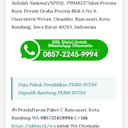
Sekolah Nasional (NPSN) : P9948537
Jalan Pesona
Raya, Perum Graha Pesona Blok A No 6,
Cisaranten Wetan, Cinambo, Rancasari, Kota
Bandung, Jawa Barat 40293, Indonesia
Data Pokok Pendidikan PKBM INTAN
Dapodik Bandung PKBM INTAN
✍ Pendaftaran Paket C Rancasari, Kota
Bandung WA
085722459994
👉 klik
https://pkbm.id/wa
untuk WA Otomatis