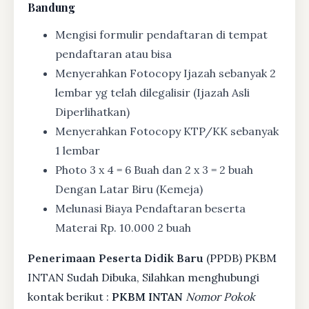
Bandung
Mengisi formulir pendaftaran di tempat
pendaftaran atau bisa
Menyerahkan Fotocopy Ijazah sebanyak 2
lembar yg telah dilegalisir (Ijazah Asli
Diperlihatkan)
Menyerahkan Fotocopy KTP/KK sebanyak
1 lembar
Photo 3 x 4 = 6 Buah dan 2 x 3 = 2 buah
Dengan Latar Biru (Kemeja)
Melunasi Biaya Pendaftaran beserta
Materai Rp. 10.000 2 buah
Penerimaan Peserta Didik Baru
(PPDB) PKBM
INTAN Sudah Dibuka, Silahkan menghubungi
kontak berikut :
PKBM INTAN
Nomor Pokok