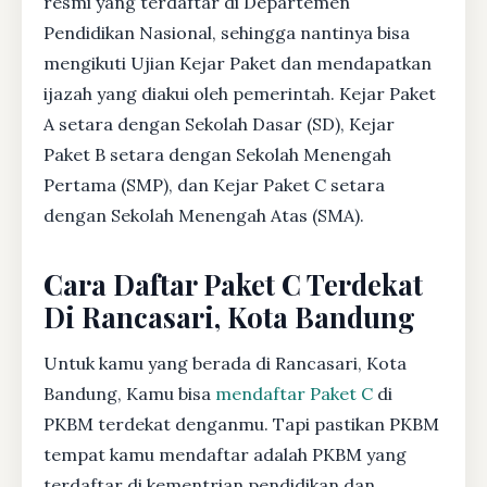
resmi yang terdaftar di Departemen
Pendidikan Nasional, sehingga nantinya bisa
mengikuti Ujian Kejar Paket dan mendapatkan
ijazah yang diakui oleh pemerintah. Kejar Paket
A setara dengan Sekolah Dasar (SD), Kejar
Paket B setara dengan Sekolah Menengah
Pertama (SMP), dan Kejar Paket C setara
dengan Sekolah Menengah Atas (SMA).
Cara Daftar Paket C Terdekat
Di Rancasari, Kota Bandung
Untuk kamu yang berada di Rancasari, Kota
Bandung, Kamu bisa
mendaftar Paket C
di
PKBM terdekat denganmu. Tapi pastikan PKBM
tempat kamu mendaftar adalah PKBM yang
terdaftar di kementrian pendidikan dan