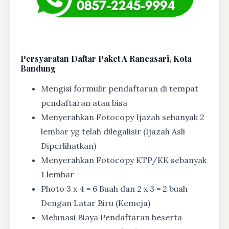
Persyaratan Daftar Paket A Rancasari, Kota
Bandung
Mengisi formulir pendaftaran di tempat
pendaftaran atau bisa
Menyerahkan Fotocopy Ijazah sebanyak 2
lembar yg telah dilegalisir (Ijazah Asli
Diperlihatkan)
Menyerahkan Fotocopy KTP/KK sebanyak
1 lembar
Photo 3 x 4 = 6 Buah dan 2 x 3 = 2 buah
Dengan Latar Biru (Kemeja)
Melunasi Biaya Pendaftaran beserta