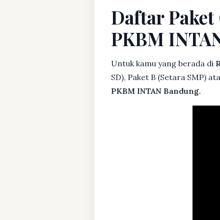
Daftar Paket
PKBM INTA
Untuk kamu yang berada di
R
SD), Paket B (Setara SMP) at
PKBM INTAN Bandung.