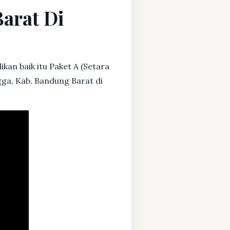
arat Di
kan baik itu Paket A (Setara
gga, Kab. Bandung Barat di