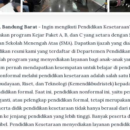
b. Bandung Barat -
Ingin mengikuti Pendidikan Kesetaraan?
n program Kejar Paket A, B, dan C yang setara dengan S
n Sekolah Menengah Atas (SMA). Dapatkan ijazah yang dia
ikan resmi kami yang terdaftar di Departemen Pendidikan
ah program yang menyediakan layanan bagi anak-anak ya
um pernah mendapatkan kesempatan untuk belajar di pend
nformal melalui pendidikan kesetaraan adalah salah satu 
udayaan, Riset, dan Teknologi (Kemendikbudristek) kepada
dikan formal. Saat ini, pendidikan nonformal ini, yaitu p
anti, atau pelengkap pendidikan formal, tetapi merupakan 
Peserta didik pendidikan kesetaraan tidak hanya berasal dar
n ke jenjang pendidikan yang lebih tinggi. Banyak peserta 
ksibel. Pendidikan Kesetaraan menyediakan layanan pendidi