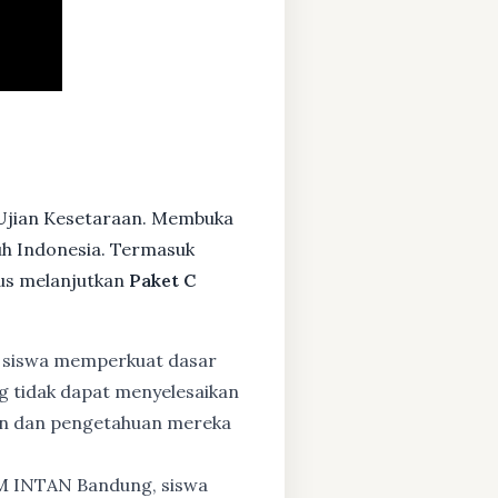
 Ujian Kesetaraan. Membuka
ruh Indonesia. Termasuk
us melanjutkan
Paket C
 siswa memperkuat dasar
ng tidak dapat menyelesaikan
lan dan pengetahuan mereka
BM INTAN Bandung, siswa