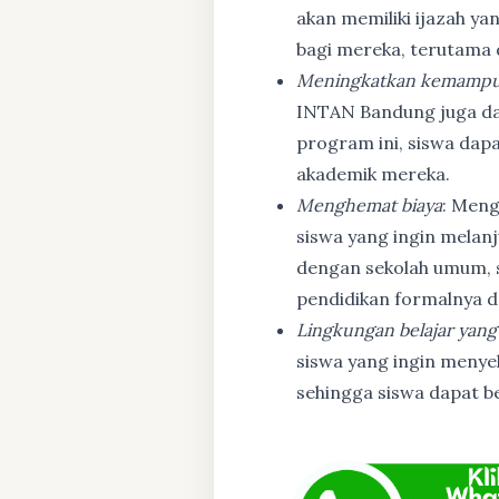
akan memiliki ijazah ya
bagi mereka, terutama
Meningkatkan kemampu
INTAN Bandung juga d
program ini, siswa dapa
akademik mereka.
Menghemat biaya
: Meng
siswa yang ingin melanj
dengan sekolah umum, s
pendidikan formalnya da
Lingkungan belajar yang
siswa yang ingin menyel
sehingga siswa dapat b