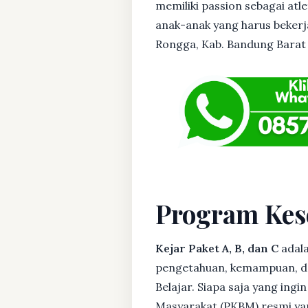
memiliki passion sebagai atl
anak-anak yang harus bekerja
Rongga, Kab. Bandung Barat s
Program Kes
Kejar Paket A, B, dan C
adala
pengetahuan, kemampuan, dan
Belajar. Siapa saja yang ing
Masyarakat (PKBM) resmi yan