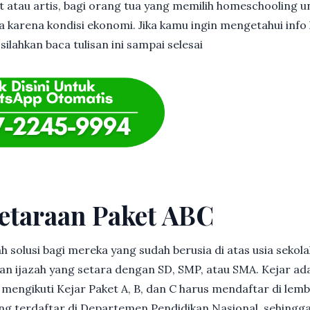
et atau artis, bagi orang tua yang memilih homeschooling u
 karena kondisi ekonomi. Jika kamu ingin mengetahui info l
ilahkan baca tulisan ini sampai selesai
etaraan Paket ABC
h solusi bagi mereka yang sudah berusia di atas usia sekolah
 ijazah yang setara dengan SD, SMP, atau SMA. Kejar ad
in mengikuti Kejar Paket A, B, dan C harus mendaftar di lem
g terdaftar di Departemen Pendidikan Nasional, sehingga