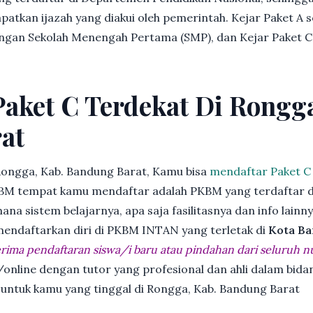
patkan ijazah yang diakui oleh pemerintah. Kejar Paket A 
dengan Sekolah Menengah Pertama (SMP), dan Kejar Paket C
Paket C Terdekat Di Rongg
at
Rongga, Kab. Bandung Barat, Kamu bisa
mendaftar Paket C
BM tempat kamu mendaftar adalah PKBM yang terdaftar d
ana sistem belajarnya, apa saja fasilitasnya dan info lainn
 mendaftarkan diri di PKBM INTAN yang terletak di
Kota Ba
ima pendaftaran siswa/i baru atau pindahan dari seluruh n
online dengan tutor yang profesional dan ahli dalam bi
k untuk kamu yang tinggal di Rongga, Kab. Bandung Barat