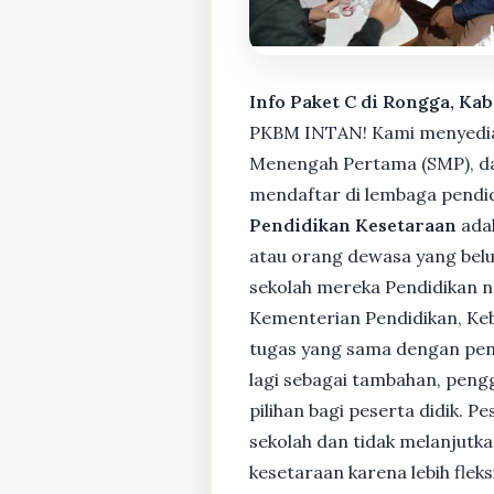
Info Paket C di Rongga, Ka
PKBM INTAN! Kami menyediaka
Menengah Pertama (SMP), da
mendaftar di lembaga pendid
Pendidikan Kesetaraan
adal
atau orang dewasa yang bel
sekolah mereka Pendidikan no
Kementerian Pendidikan, Keb
tugas yang sama dengan pendi
lagi sebagai tambahan, pengg
pilihan bagi peserta didik. 
sekolah dan tidak melanjutka
kesetaraan karena lebih fle