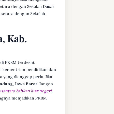
setara dengan Sekolah Dasar
 setara dengan Sekolah
a, Kab.
di PKBM terdekat
i kementrian pendidikan dan
ya yang dianggap perlu. Jika
ndung, Jawa Barat
. Jangan
usantara bahkan luar negeri
.
dangnya menjadikan PKBM