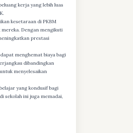
eluang kerja yang lebih luas
K.
dikan kesetaraan di PKBM
 mereka. Dengan mengikuti
 meningkatkan prestasi
 dapat menghemat biaya bagi
 terjangkau dibandingkan
 untuk menyelesaikan
elajar yang kondusif bagi
di sekolah ini juga memadai,