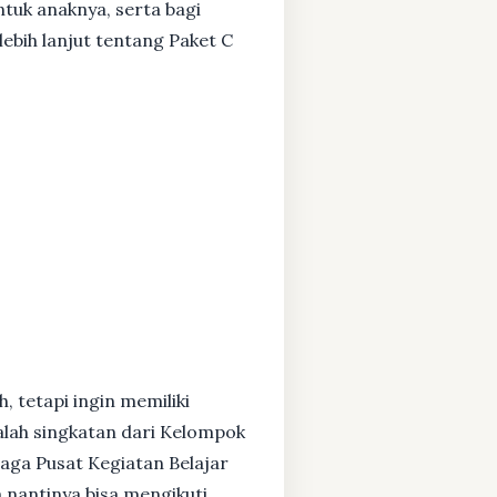
ntuk anaknya, serta bagi
ebih lanjut tentang Paket C
, tetapi ingin memiliki
alah singkatan dari Kelompok
baga Pusat Kegiatan Belajar
 nantinya bisa mengikuti