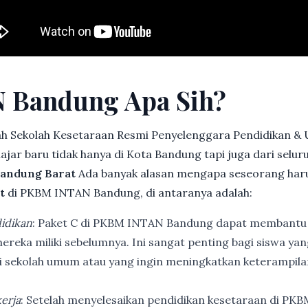
 Bandung Apa Sih?
h Sekolah Kesetaraan Resmi Penyelenggara Pendidikan &
jar baru tidak hanya di Kota Bandung tapi juga dari selu
Bandung Barat
Ada banyak alasan mengapa seseorang har
t
di PKBM INTAN Bandung, di antaranya adalah:
idikan
: Paket C di PKBM INTAN Bandung dapat membantu
ereka miliki sebelumnya. Ini sangat penting bagi siswa ya
di sekolah umum atau yang ingin meningkatkan keterampi
erja
: Setelah menyelesaikan pendidikan kesetaraan di PK