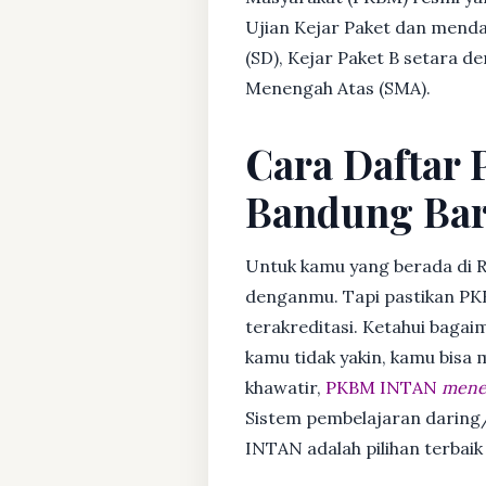
Ujian Kejar Paket dan menda
(SD), Kejar Paket B setara 
Menengah Atas (SMA).
Cara Daftar 
Bandung Bar
Untuk kamu yang berada di 
denganmu. Tapi pastikan PK
terakreditasi. Ketahui bagaim
kamu tidak yakin, kamu bisa
khawatir,
PKBM INTAN
mener
Sistem pembelajaran daring/
INTAN adalah pilihan terbai