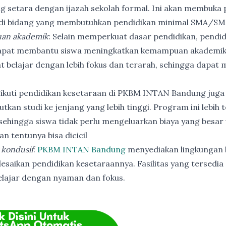
ng setara dengan ijazah sekolah formal. Ini akan membuka p
 di bidang yang membutuhkan pendidikan minimal SMA/SM
an akademik
: Selain memperkuat dasar pendidikan, pendi
apat membantu siswa meningkatkan kemampuan akademik
t belajar dengan lebih fokus dan terarah, sehingga dapat
ikuti pendidikan kesetaraan di PKBM INTAN Bandung juga
utkan studi ke jenjang yang lebih tinggi. Program ini lebih
ehingga siswa tidak perlu mengeluarkan biaya yang besar
n tentunya bisa dicicil
 kondusif
:
PKBM INTAN Bandung
menyediakan lingkungan b
esaikan pendidikan kesetaraannya. Fasilitas yang tersedia 
elajar dengan nyaman dan fokus.