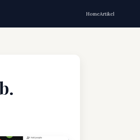
Home
Artikel
b.