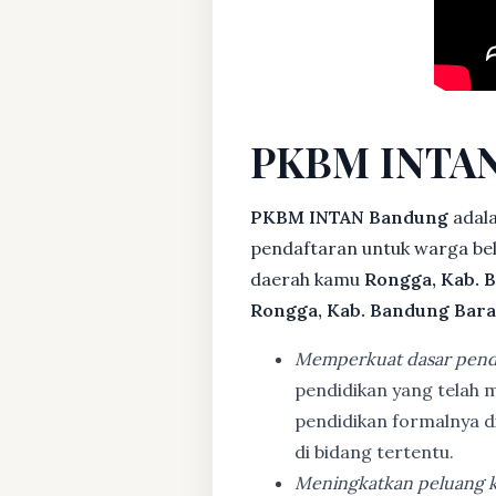
PKBM INTAN
PKBM INTAN Bandung
adala
pendaftaran untuk warga bela
daerah kamu
Rongga, Kab. 
Rongga, Kab. Bandung Bara
Memperkuat dasar pend
pendidikan yang telah m
pendidikan formalnya 
di bidang tertentu.
Meningkatkan peluang k