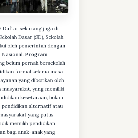
 Daftar sekarang juga di
ekolah Dasar (SD), Sekolah
kui oleh pemerintah dengan
 Nasional.
Program
ng belum pernah bersekolah
idikan formal selama masa
layanan yang diberikan oleh
 masyarakat, yang memiliki
endidikan kesetaraan, bukan
pendidikan alternatif atau
i masyarakat yang putus
didik memilih pendidikan
kan bagi anak-anak yang