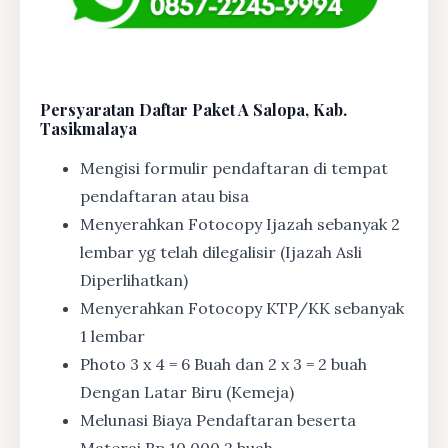
Persyaratan Daftar Paket A Salopa, Kab.
Tasikmalaya
Mengisi formulir pendaftaran di tempat
pendaftaran atau bisa
Menyerahkan Fotocopy Ijazah sebanyak 2
lembar yg telah dilegalisir (Ijazah Asli
Diperlihatkan)
Menyerahkan Fotocopy KTP/KK sebanyak
1 lembar
Photo 3 x 4 = 6 Buah dan 2 x 3 = 2 buah
Dengan Latar Biru (Kemeja)
Melunasi Biaya Pendaftaran beserta