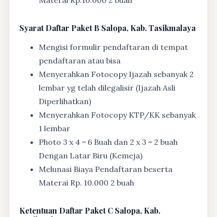
Materai Rp.10.000 2 buah
Syarat
Daftar Paket B Salopa, Kab. Tasikmalaya
Mengisi formulir pendaftaran di tempat
pendaftaran atau bisa
Menyerahkan Fotocopy Ijazah sebanyak 2
lembar yg telah dilegalisir (Ijazah Asli
Diperlihatkan)
Menyerahkan Fotocopy KTP/KK sebanyak
1 lembar
Photo 3 x 4 = 6 Buah dan 2 x 3 = 2 buah
Dengan Latar Biru (Kemeja)
Melunasi Biaya Pendaftaran beserta
Materai Rp. 10.000 2 buah
Ketentuan
Daftar Paket C Salopa, Kab.