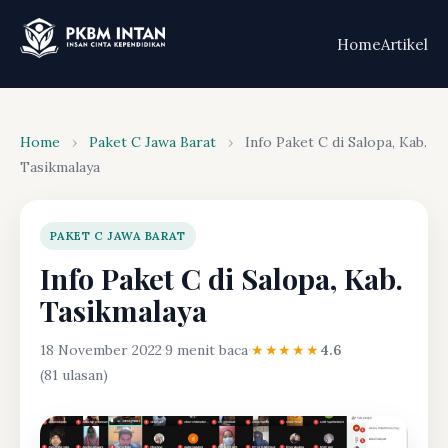
Home
Artikel
Home
›
Paket C Jawa Barat
›
Info Paket C di Salopa, Kab.
Tasikmalaya
PAKET C JAWA BARAT
Info Paket C di Salopa, Kab.
Tasikmalaya
18 November 2022
·
9 menit baca
·
★★★★★
4.6
(81 ulasan)