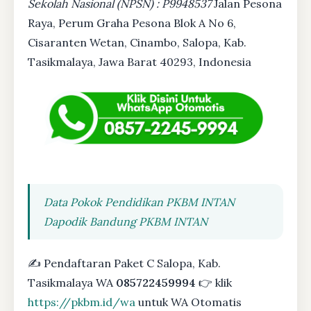
Sekolah Nasional (NPSN) : P9948537
Jalan Pesona
Raya, Perum Graha Pesona Blok A No 6,
Cisaranten Wetan, Cinambo, Salopa, Kab.
Tasikmalaya, Jawa Barat 40293, Indonesia
Data Pokok Pendidikan PKBM INTAN
Dapodik Bandung PKBM INTAN
✍ Pendaftaran Paket C Salopa, Kab.
Tasikmalaya WA
085722459994
👉 klik
https://pkbm.id/wa
untuk WA Otomatis