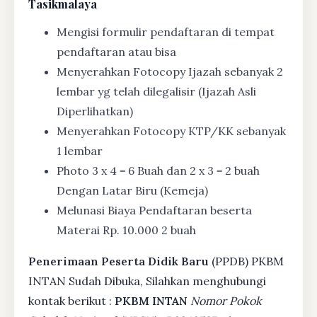
Tasikmalaya
Mengisi formulir pendaftaran di tempat
pendaftaran atau bisa
Menyerahkan Fotocopy Ijazah sebanyak 2
lembar yg telah dilegalisir (Ijazah Asli
Diperlihatkan)
Menyerahkan Fotocopy KTP/KK sebanyak
1 lembar
Photo 3 x 4 = 6 Buah dan 2 x 3 = 2 buah
Dengan Latar Biru (Kemeja)
Melunasi Biaya Pendaftaran beserta
Materai Rp. 10.000 2 buah
Penerimaan Peserta Didik Baru
(PPDB) PKBM
INTAN Sudah Dibuka, Silahkan menghubungi
kontak berikut :
PKBM INTAN
Nomor Pokok