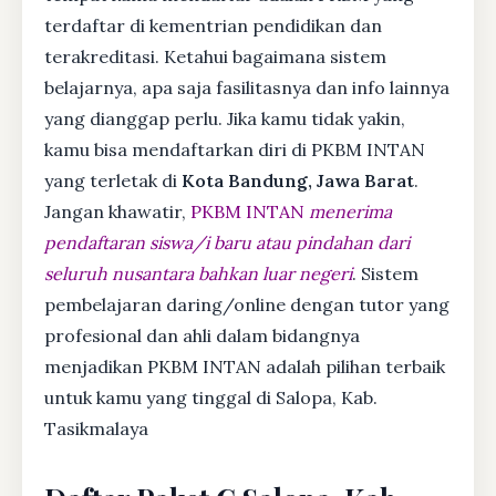
terdaftar di kementrian pendidikan dan
terakreditasi. Ketahui bagaimana sistem
belajarnya, apa saja fasilitasnya dan info lainnya
yang dianggap perlu. Jika kamu tidak yakin,
kamu bisa mendaftarkan diri di PKBM INTAN
yang terletak di
Kota Bandung, Jawa Barat
.
Jangan khawatir,
PKBM INTAN
menerima
pendaftaran siswa/i baru atau pindahan dari
seluruh nusantara bahkan luar negeri
. Sistem
pembelajaran daring/online dengan tutor yang
profesional dan ahli dalam bidangnya
menjadikan PKBM INTAN adalah pilihan terbaik
untuk kamu yang tinggal di Salopa, Kab.
Tasikmalaya