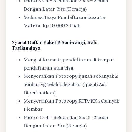
Photo 3 x 4 = 6 Buah dan 2 x 3 = 2 buah
Dengan Latar Biru (Kemeja)
Melunasi Biaya Pendaftaran beserta
Materai Rp.10.000 2 buah
Syarat
Daftar Paket B Sariwangi, Kab.
Tasikmalaya
Mengisi formulir pendaftaran di tempat
pendaftaran atau bisa
Menyerahkan Fotocopy Ijazah sebanyak 2
lembar yg telah dilegalisir (Ijazah Asli
Diperlihatkan)
Menyerahkan Fotocopy KTP/KK sebanyak
1 lembar
Photo 3 x 4 = 6 Buah dan 2 x 3 = 2 buah
Dengan Latar Biru (Kemeja)