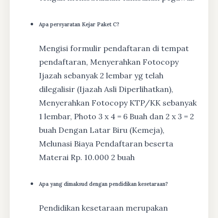
Apa persyaratan Kejar Paket C?
Mengisi formulir pendaftaran di tempat
pendaftaran, Menyerahkan Fotocopy
Ijazah sebanyak 2 lembar yg telah
dilegalisir (Ijazah Asli Diperlihatkan),
Menyerahkan Fotocopy KTP/KK sebanyak
1 lembar, Photo 3 x 4 = 6 Buah dan 2 x 3 = 2
buah Dengan Latar Biru (Kemeja),
Melunasi Biaya Pendaftaran beserta
Materai Rp. 10.000 2 buah
Apa yang dimaksud dengan pendidikan kesetaraan?
Pendidikan kesetaraan merupakan