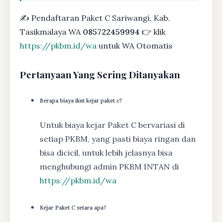
✍ Pendaftaran Paket C Sariwangi, Kab.
Tasikmalaya WA
085722459994
👉 klik
https://pkbm.id/wa
untuk WA Otomatis
Pertanyaan Yang Sering Ditanyakan
Berapa biaya ikut kejar paket c?
Untuk biaya kejar Paket C bervariasi di
setiap PKBM, yang pasti biaya ringan dan
bisa dicicil, untuk lebih jelasnya bisa
menghubungi admin PKBM INTAN di
https://pkbm.id/wa
Kejar Paket C setara apa?