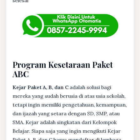
selesai
Program Kesetaraan Paket
ABC
Kejar Paket A, B, dan C
adalah solusi bagi
mereka yang sudah berusia di atas usia sekolah,
tetapi ingin memiliki pengetahuan, kemampuan,
dan ijazah yang setara dengan SD, SMP, atau
SMA. Kejar adalah singkatan dari Kelompok
Belajar. Siapa saja yang ingin mengikuti Kejar
Paket A, B, dan C harus mendaftar di lembaga