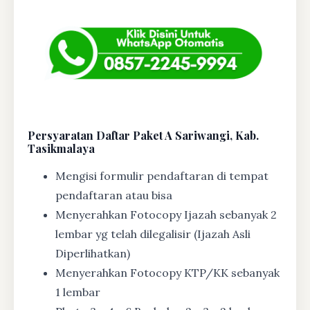
Persyaratan Daftar Paket A Sariwangi, Kab.
Tasikmalaya
Mengisi formulir pendaftaran di tempat
pendaftaran atau bisa
Menyerahkan Fotocopy Ijazah sebanyak 2
lembar yg telah dilegalisir (Ijazah Asli
Diperlihatkan)
Menyerahkan Fotocopy KTP/KK sebanyak
1 lembar