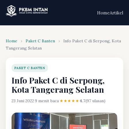
Home
Artikel
Home
›
Paket C Banten
›
Info Paket C di Serpong, Kota
Tangerang Selatan
PAKET C BANTEN
Info Paket C di Serpong,
Kota Tangerang Selatan
23 Juni 2022
·
9 menit baca
·
★★★★★
4.7
(97 ulasan)