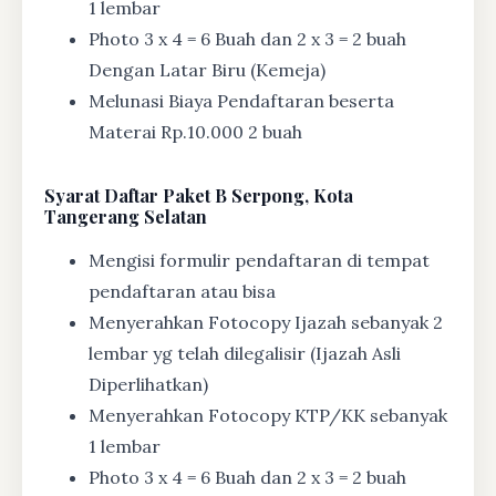
1 lembar
Photo 3 x 4 = 6 Buah dan 2 x 3 = 2 buah
Dengan Latar Biru (Kemeja)
Melunasi Biaya Pendaftaran beserta
Materai Rp.10.000 2 buah
Syarat
Daftar Paket B Serpong, Kota
Tangerang Selatan
Mengisi formulir pendaftaran di tempat
pendaftaran atau bisa
Menyerahkan Fotocopy Ijazah sebanyak 2
lembar yg telah dilegalisir (Ijazah Asli
Diperlihatkan)
Menyerahkan Fotocopy KTP/KK sebanyak
1 lembar
Photo 3 x 4 = 6 Buah dan 2 x 3 = 2 buah