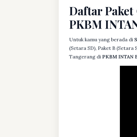
Daftar Paket
PKBM INTA
Untuk kamu yang berada di
S
(Setara SD), Paket B (Setara
Tangerang di
PKBM INTAN 