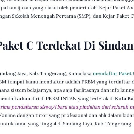
patkan ijazah yang diakui oleh pemerintah. Kejar Paket A 
dengan Sekolah Menengah Pertama (SMP), dan Kejar Paket C
Paket C Terdekat Di Sindan
indang Jaya, Kab. Tangerang, Kamu bisa
mendaftar Paket 
BM tempat kamu mendaftar adalah PKBM yang terdaftar d
ana sistem belajarnya, apa saja fasilitasnya dan info lainn
 mendaftarkan diri di PKBM INTAN yang terletak di
Kota Ba
ima pendaftaran siswa/i baru atau pindahan dari seluruh n
online dengan tutor yang profesional dan ahli dalam bi
 untuk kamu yang tinggal di Sindang Jaya, Kab. Tangerang