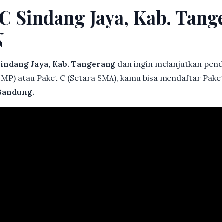
 C Sindang Jaya, Kab. Tang
N
indang Jaya, Kab. Tangerang
dan ingin melanjutkan pendi
 SMP) atau Paket C (Setara SMA), kamu bisa mendaftar Paket
Bandung.