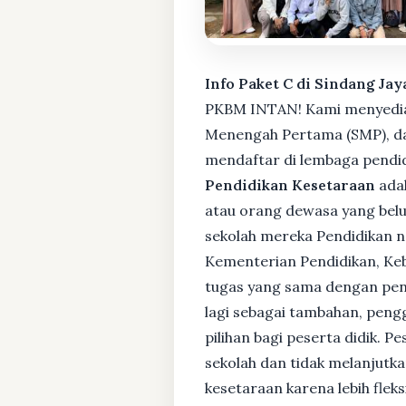
Info Paket C di Sindang Ja
PKBM INTAN! Kami menyediaka
Menengah Pertama (SMP), da
mendaftar di lembaga pendid
Pendidikan Kesetaraan
adal
atau orang dewasa yang bel
sekolah mereka Pendidikan no
Kementerian Pendidikan, Keb
tugas yang sama dengan pendi
lagi sebagai tambahan, pengg
pilihan bagi peserta didik. 
sekolah dan tidak melanjutka
kesetaraan karena lebih fle