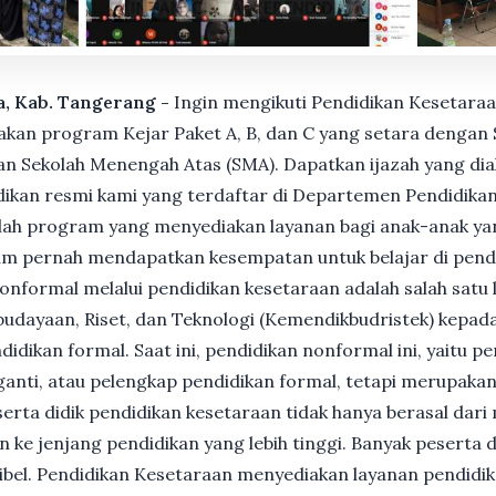
ya, Kab. Tangerang -
Ingin mengikuti Pendidikan Kesetaraa
n program Kejar Paket A, B, dan C yang setara dengan S
n Sekolah Menengah Atas (SMA). Dapatkan ijazah yang dia
ikan resmi kami yang terdaftar di Departemen Pendidikan
ah program yang menyediakan layanan bagi anak-anak ya
um pernah mendapatkan kesempatan untuk belajar di pend
nformal melalui pendidikan kesetaraan adalah salah satu 
udayaan, Riset, dan Teknologi (Kemendikbudristek) kepada
dikan formal. Saat ini, pendidikan nonformal ini, yaitu p
anti, atau pelengkap pendidikan formal, tetapi merupakan 
Peserta didik pendidikan kesetaraan tidak hanya berasal dar
n ke jenjang pendidikan yang lebih tinggi. Banyak peserta 
ksibel. Pendidikan Kesetaraan menyediakan layanan pendidi