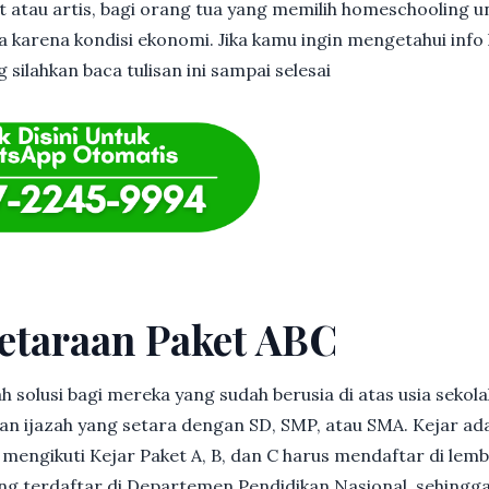
et atau artis, bagi orang tua yang memilih homeschooling u
 karena kondisi ekonomi. Jika kamu ingin mengetahui info l
silahkan baca tulisan ini sampai selesai
etaraan Paket ABC
h solusi bagi mereka yang sudah berusia di atas usia sekolah
 ijazah yang setara dengan SD, SMP, atau SMA. Kejar ad
in mengikuti Kejar Paket A, B, dan C harus mendaftar di lem
g terdaftar di Departemen Pendidikan Nasional, sehingga