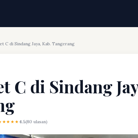
et C di Sindang Jaya, Kab. Tangerang
et C di Sindang Jay
ng
★★★★★
4.5
(80 ulasan)