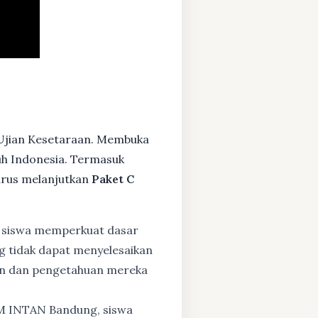
 Ujian Kesetaraan. Membuka
ruh Indonesia. Termasuk
arus melanjutkan
Paket C
 siswa memperkuat dasar
ng tidak dapat menyelesaikan
lan dan pengetahuan mereka
BM INTAN Bandung, siswa