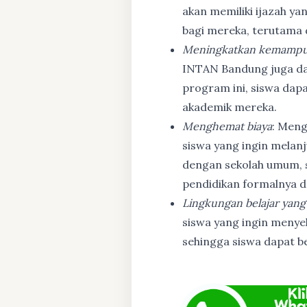
akan memiliki ijazah ya
bagi mereka, terutama
Meningkatkan kemampu
INTAN Bandung juga d
program ini, siswa dapa
akademik mereka.
Menghemat biaya
: Meng
siswa yang ingin melanj
dengan sekolah umum, s
pendidikan formalnya da
Lingkungan belajar yang
siswa yang ingin menyel
sehingga siswa dapat b