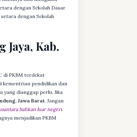
setara dengan Sekolah Dasar
 setara dengan Sekolah
g Jaya, Kab.
C
di PKBM terdekat
i kementrian pendidikan dan
ya yang dianggap perlu. Jika
ndung, Jawa Barat
. Jangan
usantara bahkan luar negeri
.
dangnya menjadikan PKBM