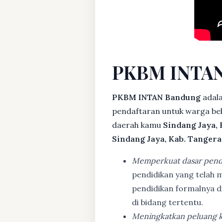
PKBM INTAN
PKBM INTAN Bandung
adala
pendaftaran untuk warga bela
daerah kamu
Sindang Jaya,
Sindang Jaya, Kab. Tanger
Memperkuat dasar pend
pendidikan yang telah m
pendidikan formalnya 
di bidang tertentu.
Meningkatkan peluang k