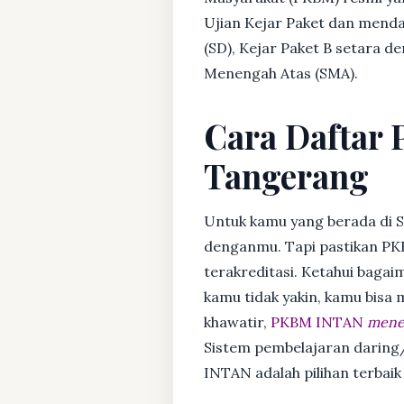
Ujian Kejar Paket dan menda
(SD), Kejar Paket B setara 
Menengah Atas (SMA).
Cara Daftar 
Tangerang
Untuk kamu yang berada di S
denganmu. Tapi pastikan PK
terakreditasi. Ketahui bagaim
kamu tidak yakin, kamu bisa
khawatir,
PKBM INTAN
mener
Sistem pembelajaran daring/
INTAN adalah pilihan terbaik