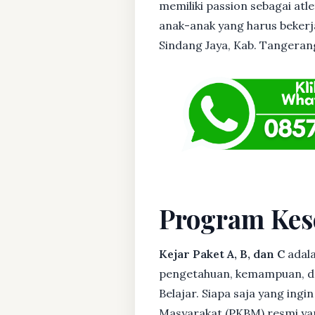
memiliki passion sebagai atl
anak-anak yang harus bekerja
Sindang Jaya, Kab. Tangerang 
Program Kes
Kejar Paket A, B, dan C
adala
pengetahuan, kemampuan, dan
Belajar. Siapa saja yang ing
Masyarakat (PKBM) resmi yan