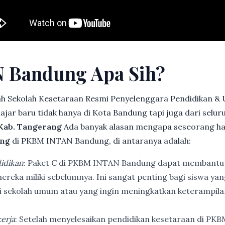
 Bandung Apa Sih?
h Sekolah Kesetaraan Resmi Penyelenggara Pendidikan &
jar baru tidak hanya di Kota Bandung tapi juga dari selu
 Kab. Tangerang
Ada banyak alasan mengapa seseorang h
ang
di PKBM INTAN Bandung, di antaranya adalah:
idikan
: Paket C di PKBM INTAN Bandung dapat membantu
ereka miliki sebelumnya. Ini sangat penting bagi siswa ya
di sekolah umum atau yang ingin meningkatkan keterampi
erja
: Setelah menyelesaikan pendidikan kesetaraan di PK