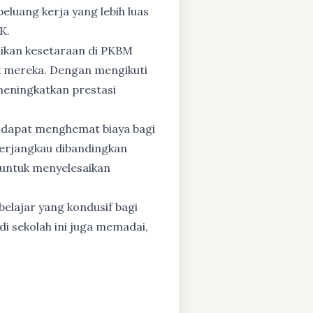
eluang kerja yang lebih luas
K.
dikan kesetaraan di PKBM
 mereka. Dengan mengikuti
 meningkatkan prestasi
 dapat menghemat biaya bagi
 terjangkau dibandingkan
 untuk menyelesaikan
elajar yang kondusif bagi
di sekolah ini juga memadai,