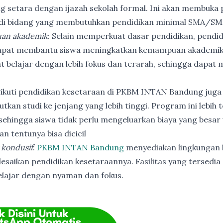
ng setara dengan ijazah sekolah formal. Ini akan membuka p
 di bidang yang membutuhkan pendidikan minimal SMA/SM
an akademik
: Selain memperkuat dasar pendidikan, pendi
apat membantu siswa meningkatkan kemampuan akademik
t belajar dengan lebih fokus dan terarah, sehingga dapat
ikuti pendidikan kesetaraan di PKBM INTAN Bandung juga
utkan studi ke jenjang yang lebih tinggi. Program ini lebih
ehingga siswa tidak perlu mengeluarkan biaya yang besar
n tentunya bisa dicicil
 kondusif
:
PKBM INTAN Bandung
menyediakan lingkungan b
esaikan pendidikan kesetaraannya. Fasilitas yang tersedia 
elajar dengan nyaman dan fokus.