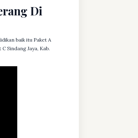
erang Di
dikan baik itu Paket A
 C Sindang Jaya, Kab.