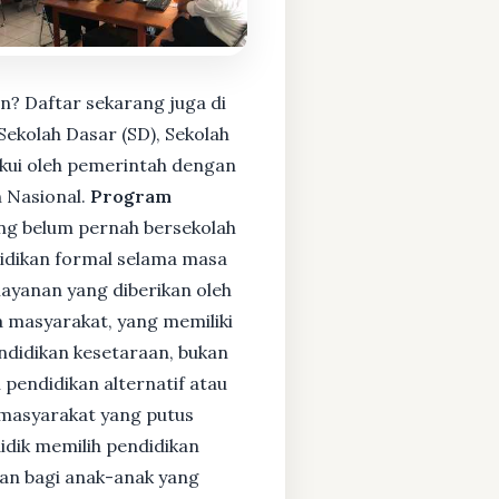
n? Daftar sekarang juga di
ekolah Dasar (SD), Sekolah
kui oleh pemerintah dengan
 Nasional.
Program
ng belum pernah bersekolah
idikan formal selama masa
layanan yang diberikan oleh
 masyarakat, yang memiliki
endidikan kesetaraan, bukan
pendidikan alternatif atau
i masyarakat yang putus
didik memilih pendidikan
kan bagi anak-anak yang