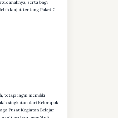
ntuk anaknya, serta bagi
ebih lanjut tentang Paket C
, tetapi ingin memiliki
alah singkatan dari Kelompok
baga Pusat Kegiatan Belajar
 nantinya bisa mengikuti