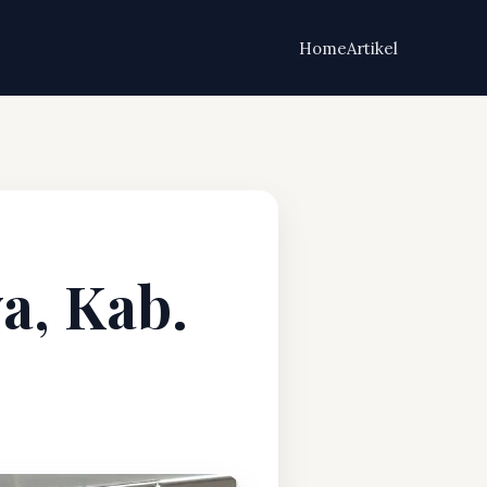
Home
Artikel
a, Kab.