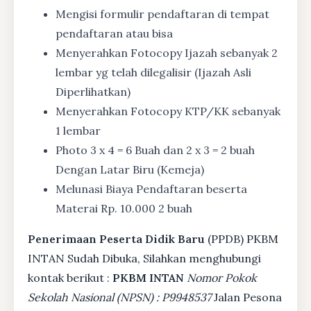
Mengisi formulir pendaftaran di tempat
pendaftaran atau bisa
Menyerahkan Fotocopy Ijazah sebanyak 2
lembar yg telah dilegalisir (Ijazah Asli
Diperlihatkan)
Menyerahkan Fotocopy KTP/KK sebanyak
1 lembar
Photo 3 x 4 = 6 Buah dan 2 x 3 = 2 buah
Dengan Latar Biru (Kemeja)
Melunasi Biaya Pendaftaran beserta
Materai Rp. 10.000 2 buah
Penerimaan Peserta Didik Baru
(PPDB) PKBM
INTAN Sudah Dibuka, Silahkan menghubungi
kontak berikut :
PKBM INTAN
Nomor Pokok
Sekolah Nasional (NPSN) : P9948537
Jalan Pesona