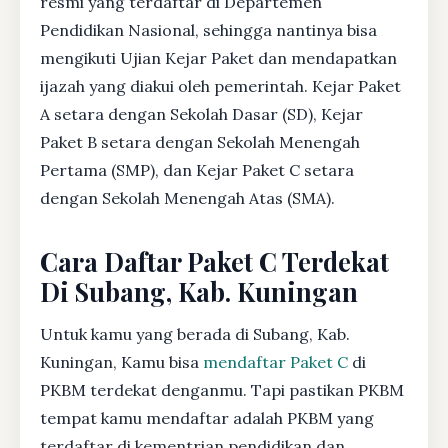
resmi yang terdaftar di Departemen
Pendidikan Nasional, sehingga nantinya bisa
mengikuti Ujian Kejar Paket dan mendapatkan
ijazah yang diakui oleh pemerintah. Kejar Paket
A setara dengan Sekolah Dasar (SD), Kejar
Paket B setara dengan Sekolah Menengah
Pertama (SMP), dan Kejar Paket C setara
dengan Sekolah Menengah Atas (SMA).
Cara Daftar Paket C Terdekat
Di Subang, Kab. Kuningan
Untuk kamu yang berada di Subang, Kab.
Kuningan, Kamu bisa
mendaftar Paket C
di
PKBM terdekat denganmu. Tapi pastikan PKBM
tempat kamu mendaftar adalah PKBM yang
terdaftar di kementrian pendidikan dan