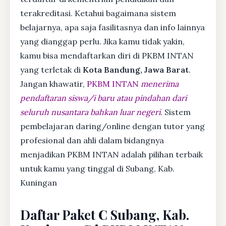
terakreditasi. Ketahui bagaimana sistem
belajarnya, apa saja fasilitasnya dan info lainnya
yang dianggap perlu. Jika kamu tidak yakin,
kamu bisa mendaftarkan diri di PKBM INTAN
yang terletak di
Kota Bandung, Jawa Barat
.
Jangan khawatir,
PKBM INTAN
menerima
pendaftaran siswa/i baru atau pindahan dari
seluruh nusantara bahkan luar negeri
. Sistem
pembelajaran daring/online dengan tutor yang
profesional dan ahli dalam bidangnya
menjadikan PKBM INTAN adalah pilihan terbaik
untuk kamu yang tinggal di Subang, Kab.
Kuningan
Daftar Paket C Subang, Kab.