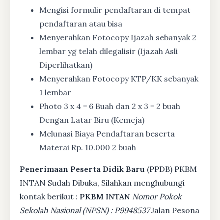
Mengisi formulir pendaftaran di tempat
pendaftaran atau bisa
Menyerahkan Fotocopy Ijazah sebanyak 2
lembar yg telah dilegalisir (Ijazah Asli
Diperlihatkan)
Menyerahkan Fotocopy KTP/KK sebanyak
1 lembar
Photo 3 x 4 = 6 Buah dan 2 x 3 = 2 buah
Dengan Latar Biru (Kemeja)
Melunasi Biaya Pendaftaran beserta
Materai Rp. 10.000 2 buah
Penerimaan Peserta Didik Baru
(PPDB) PKBM
INTAN Sudah Dibuka, Silahkan menghubungi
kontak berikut :
PKBM INTAN
Nomor Pokok
Sekolah Nasional (NPSN) : P9948537
Jalan Pesona