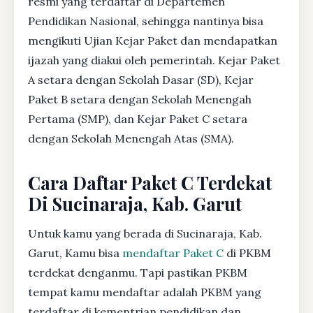
resmi yang terdaftar di Departemen
Pendidikan Nasional, sehingga nantinya bisa
mengikuti Ujian Kejar Paket dan mendapatkan
ijazah yang diakui oleh pemerintah. Kejar Paket
A setara dengan Sekolah Dasar (SD), Kejar
Paket B setara dengan Sekolah Menengah
Pertama (SMP), dan Kejar Paket C setara
dengan Sekolah Menengah Atas (SMA).
Cara Daftar Paket C Terdekat
Di Sucinaraja, Kab. Garut
Untuk kamu yang berada di Sucinaraja, Kab.
Garut, Kamu bisa
mendaftar Paket C
di PKBM
terdekat denganmu. Tapi pastikan PKBM
tempat kamu mendaftar adalah PKBM yang
terdaftar di kementrian pendidikan dan