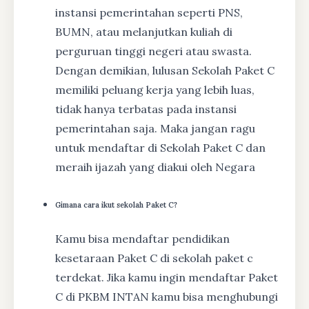
instansi pemerintahan seperti PNS,
BUMN, atau melanjutkan kuliah di
perguruan tinggi negeri atau swasta.
Dengan demikian, lulusan Sekolah Paket C
memiliki peluang kerja yang lebih luas,
tidak hanya terbatas pada instansi
pemerintahan saja. Maka jangan ragu
untuk mendaftar di Sekolah Paket C dan
meraih ijazah yang diakui oleh Negara
Gimana cara ikut sekolah Paket C?
Kamu bisa mendaftar pendidikan
kesetaraan Paket C di sekolah paket c
terdekat. Jika kamu ingin mendaftar Paket
C di PKBM INTAN kamu bisa menghubungi