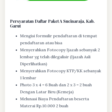
Persyaratan Daftar Paket A Sucinaraja, Kab.
Garut
Mengisi formulir pendaftaran di tempat
pendaftaran atau bisa
Menyerahkan Fotocopy Ijazah sebanyak 2
lembar yg telah dilegalisir (Ijazah Asli
Diperlihatkan)
Menyerahkan Fotocopy KTP/KK sebanyak
1 lembar
Photo 3 x 4 = 6 Buah dan 2 x 3 = 2 buah
Dengan Latar Biru (Kemeja)
Melunasi Biaya Pendaftaran beserta
Materai Rp.10.000 2 buah