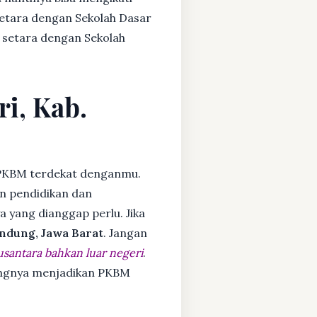
setara dengan Sekolah Dasar
 setara dengan Sekolah
ri, Kab.
PKBM terdekat denganmu.
n pendidikan dan
ya yang dianggap perlu. Jika
ndung, Jawa Barat
. Jangan
usantara bahkan luar negeri
.
dangnya menjadikan PKBM