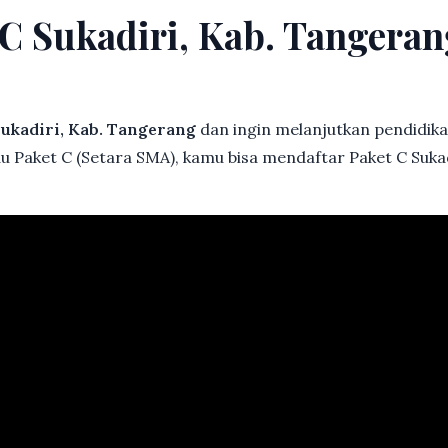
 C Sukadiri, Kab. Tanger
ukadiri, Kab. Tangerang
dan ingin melanjutkan pendidikan
au Paket C (Setara SMA), kamu bisa mendaftar Paket C Suka