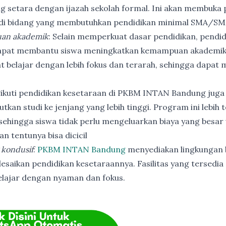
ng setara dengan ijazah sekolah formal. Ini akan membuka p
 di bidang yang membutuhkan pendidikan minimal SMA/SM
an akademik
: Selain memperkuat dasar pendidikan, pendi
apat membantu siswa meningkatkan kemampuan akademik
t belajar dengan lebih fokus dan terarah, sehingga dapat
ikuti pendidikan kesetaraan di PKBM INTAN Bandung juga
utkan studi ke jenjang yang lebih tinggi. Program ini lebih
ehingga siswa tidak perlu mengeluarkan biaya yang besar
n tentunya bisa dicicil
 kondusif
:
PKBM INTAN Bandung
menyediakan lingkungan b
esaikan pendidikan kesetaraannya. Fasilitas yang tersedia 
elajar dengan nyaman dan fokus.