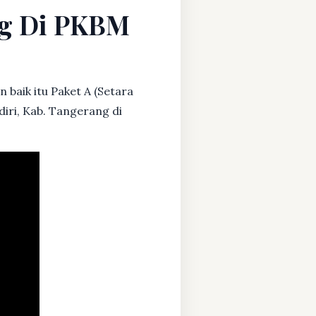
ang Di PKBM
 baik itu Paket A (Setara
diri, Kab. Tangerang di