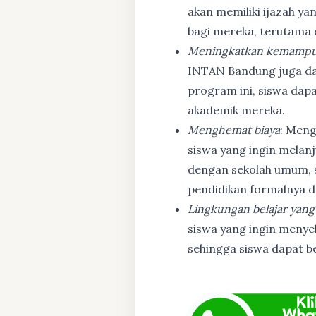
akan memiliki ijazah ya
bagi mereka, terutama
Meningkatkan kemampu
INTAN Bandung juga d
program ini, siswa dapa
akademik mereka.
Menghemat biaya
: Meng
siswa yang ingin melanj
dengan sekolah umum, s
pendidikan formalnya da
Lingkungan belajar yang
siswa yang ingin menyel
sehingga siswa dapat b