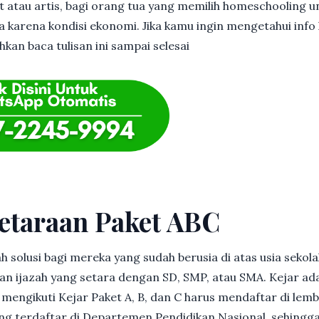
et atau artis, bagi orang tua yang memilih homeschooling u
 karena kondisi ekonomi. Jika kamu ingin mengetahui info l
hkan baca tulisan ini sampai selesai
etaraan Paket ABC
h solusi bagi mereka yang sudah berusia di atas usia sekolah
 ijazah yang setara dengan SD, SMP, atau SMA. Kejar ad
in mengikuti Kejar Paket A, B, dan C harus mendaftar di lem
g terdaftar di Departemen Pendidikan Nasional, sehingga