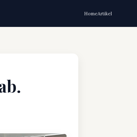
Home
Artikel
ab.