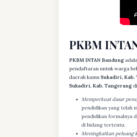
PKBM INTAN
PKBM INTAN Bandung
adala
pendaftaran untuk warga bela
daerah kamu
Sukadiri, Kab
Sukadiri, Kab. Tangerang
di
Memperkuat dasar pend
pendidikan yang telah m
pendidikan formalnya 
di bidang tertentu.
Meningkatkan peluang k