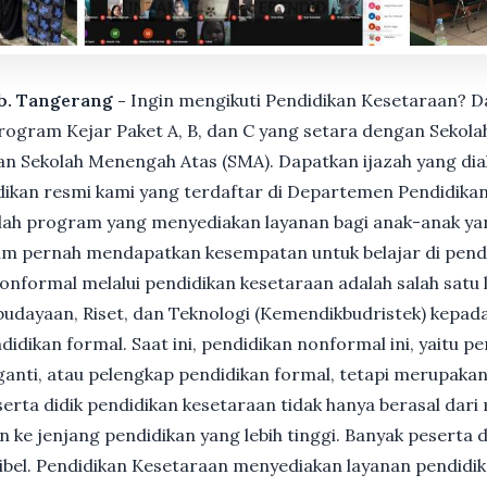
ab. Tangerang -
Ingin mengikuti Pendidikan Kesetaraan? D
gram Kejar Paket A, B, dan C yang setara dengan Sekolah
n Sekolah Menengah Atas (SMA). Dapatkan ijazah yang dia
ikan resmi kami yang terdaftar di Departemen Pendidikan
ah program yang menyediakan layanan bagi anak-anak ya
um pernah mendapatkan kesempatan untuk belajar di pend
nformal melalui pendidikan kesetaraan adalah salah satu 
udayaan, Riset, dan Teknologi (Kemendikbudristek) kepada
dikan formal. Saat ini, pendidikan nonformal ini, yaitu p
anti, atau pelengkap pendidikan formal, tetapi merupakan 
Peserta didik pendidikan kesetaraan tidak hanya berasal dar
n ke jenjang pendidikan yang lebih tinggi. Banyak peserta 
ksibel. Pendidikan Kesetaraan menyediakan layanan pendidi