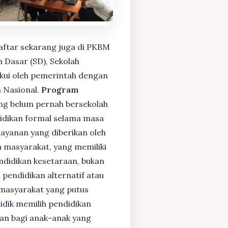
aftar sekarang juga di PKBM
 Dasar (SD), Sekolah
kui oleh pemerintah dengan
 Nasional.
Program
ng belum pernah bersekolah
idikan formal selama masa
layanan yang diberikan oleh
 masyarakat, yang memiliki
endidikan kesetaraan, bukan
pendidikan alternatif atau
i masyarakat yang putus
didik memilih pendidikan
kan bagi anak-anak yang