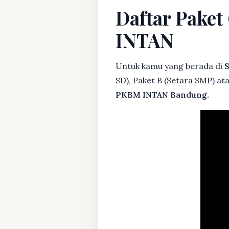
Daftar Paket
INTAN
Untuk kamu yang berada di
S
SD), Paket B (Setara SMP) at
PKBM INTAN Bandung.