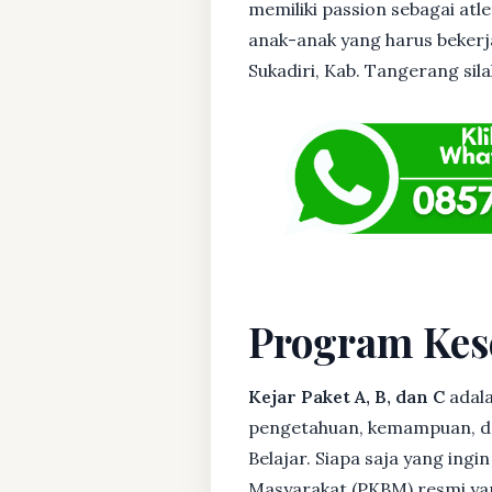
memiliki passion sebagai atl
anak-anak yang harus bekerja
Sukadiri, Kab. Tangerang sila
Program Kes
Kejar Paket A, B, dan C
adala
pengetahuan, kemampuan, dan
Belajar. Siapa saja yang ing
Masyarakat (PKBM) resmi yan