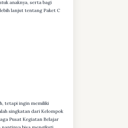
ntuk anaknya, serta bagi
ebih lanjut tentang Paket C
, tetapi ingin memiliki
alah singkatan dari Kelompok
baga Pusat Kegiatan Belajar
 nantinya bisa mengikuti