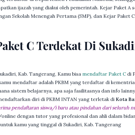
patkan ijazah yang diakui oleh pemerintah. Kejar Paket A 
dengan Sekolah Menengah Pertama (SMP), dan Kejar Paket C
Paket C Terdekat Di Sukadi
ukadiri, Kab. Tangerang, Kamu bisa
mendaftar Paket C
di 
kamu mendaftar adalah PKBM yang terdaftar di kementria
ana sistem belajarnya, apa saja fasilitasnya dan info lainn
 mendaftarkan diri di PKBM INTAN yang terletak di
Kota Ba
ima pendaftaran siswa/i baru atau pindahan dari seluruh n
online dengan tutor yang profesional dan ahli dalam bi
 untuk kamu yang tinggal di Sukadiri, Kab. Tangerang