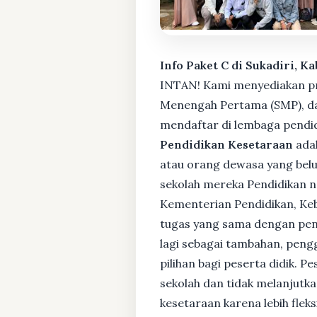
Info Paket C di Sukadiri, K
INTAN! Kami menyediakan pro
Menengah Pertama (SMP), da
mendaftar di lembaga pendid
Pendidikan Kesetaraan
adal
atau orang dewasa yang bel
sekolah mereka Pendidikan no
Kementerian Pendidikan, Keb
tugas yang sama dengan pendi
lagi sebagai tambahan, pengg
pilihan bagi peserta didik. 
sekolah dan tidak melanjutka
kesetaraan karena lebih fle