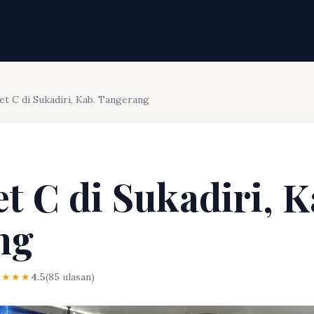
et C di Sukadiri, Kab. Tangerang
t C di Sukadiri, K
ng
★★★★
4.5
(85 ulasan)