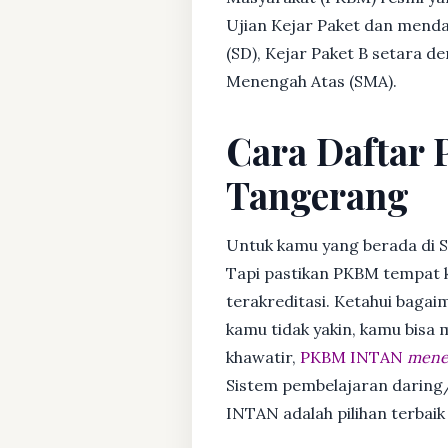
Ujian Kejar Paket dan menda
(SD), Kejar Paket B setara 
Menengah Atas (SMA).
Cara Daftar 
Tangerang
Untuk kamu yang berada di S
Tapi pastikan PKBM tempat 
terakreditasi. Ketahui bagaim
kamu tidak yakin, kamu bisa
khawatir,
PKBM INTAN
mener
Sistem pembelajaran daring/
INTAN adalah pilihan terbaik