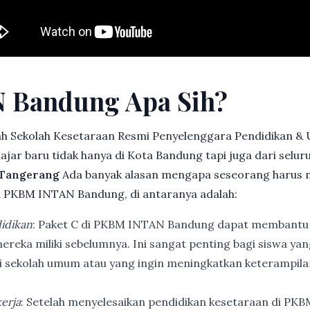
 Bandung Apa Sih?
h Sekolah Kesetaraan Resmi Penyelenggara Pendidikan &
jar baru tidak hanya di Kota Bandung tapi juga dari selu
. Tangerang
Ada banyak alasan mengapa seseorang harus 
 PKBM INTAN Bandung, di antaranya adalah:
idikan
: Paket C di PKBM INTAN Bandung dapat membantu
ereka miliki sebelumnya. Ini sangat penting bagi siswa ya
di sekolah umum atau yang ingin meningkatkan keterampi
erja
: Setelah menyelesaikan pendidikan kesetaraan di PK