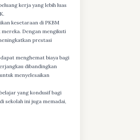
eluang kerja yang lebih luas
K.
dikan kesetaraan di PKBM
 mereka. Dengan mengikuti
 meningkatkan prestasi
 dapat menghemat biaya bagi
 terjangkau dibandingkan
 untuk menyelesaikan
elajar yang kondusif bagi
di sekolah ini juga memadai,