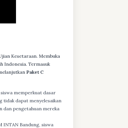
 Ujian Kesetaraan. Membuka
ruh Indonesia. Termasuk
melanjutkan
Paket C
 siswa memperkuat dasar
ng tidak dapat menyelesaikan
lan dan pengetahuan mereka
BM INTAN Bandung, siswa