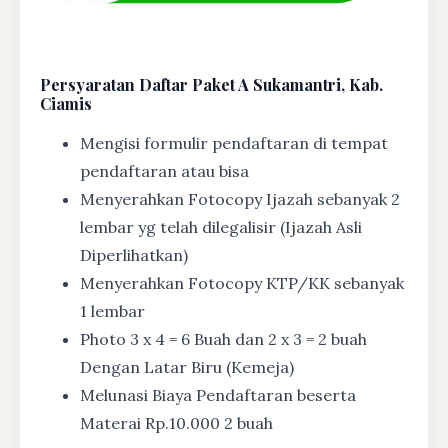
Persyaratan Daftar Paket A Sukamantri, Kab.
Ciamis
Mengisi formulir pendaftaran di tempat
pendaftaran atau bisa
Menyerahkan Fotocopy Ijazah sebanyak 2
lembar yg telah dilegalisir (Ijazah Asli
Diperlihatkan)
Menyerahkan Fotocopy KTP/KK sebanyak
1 lembar
Photo 3 x 4 = 6 Buah dan 2 x 3 = 2 buah
Dengan Latar Biru (Kemeja)
Melunasi Biaya Pendaftaran beserta
Materai Rp.10.000 2 buah