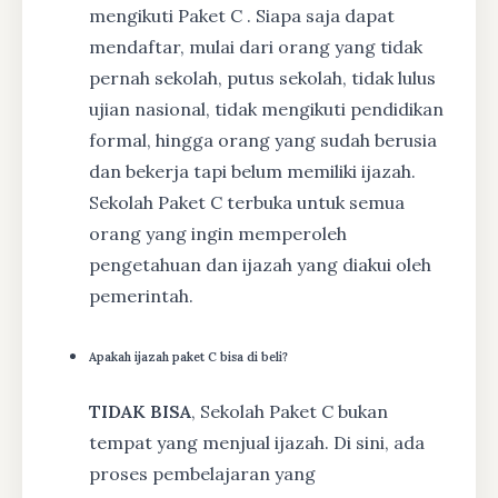
mengikuti Paket C . Siapa saja dapat
mendaftar, mulai dari orang yang tidak
pernah sekolah, putus sekolah, tidak lulus
ujian nasional, tidak mengikuti pendidikan
formal, hingga orang yang sudah berusia
dan bekerja tapi belum memiliki ijazah.
Sekolah Paket C terbuka untuk semua
orang yang ingin memperoleh
pengetahuan dan ijazah yang diakui oleh
pemerintah.
Apakah ijazah paket C bisa di beli?
TIDAK BISA
, Sekolah Paket C bukan
tempat yang menjual ijazah. Di sini, ada
proses pembelajaran yang