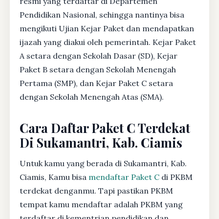
resmi yang terdaftar di Departemen
Pendidikan Nasional, sehingga nantinya bisa
mengikuti Ujian Kejar Paket dan mendapatkan
ijazah yang diakui oleh pemerintah. Kejar Paket
A setara dengan Sekolah Dasar (SD), Kejar
Paket B setara dengan Sekolah Menengah
Pertama (SMP), dan Kejar Paket C setara
dengan Sekolah Menengah Atas (SMA).
Cara Daftar Paket C Terdekat
Di Sukamantri, Kab. Ciamis
Untuk kamu yang berada di Sukamantri, Kab.
Ciamis, Kamu bisa
mendaftar Paket C
di PKBM
terdekat denganmu. Tapi pastikan PKBM
tempat kamu mendaftar adalah PKBM yang
terdaftar di kementrian pendidikan dan