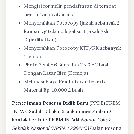
Mengisi formulir pendaftaran di tempat
pendaftaran atau bisa
Menyerahkan Fotocopy Ijazah sebanyak 2
lembar yg telah dilegalisir (Ijazah Asli
Diperlihatkan)
Menyerahkan Fotocopy KTP/KK sebanyak
1 lembar
Photo 3 x 4 = 6 Buah dan 2 x 3 = 2 buah
Dengan Latar Biru (Kemeja)
Melunasi Biaya Pendaftaran beserta
Materai Rp. 10.000 2 buah
Penerimaan Peserta Didik Baru
(PPDB) PKBM
INTAN Sudah Dibuka, Silahkan menghubungi
kontak berikut :
PKBM INTAN
Nomor Pokok
Sekolah Nasional (NPSN) : P9948537
Jalan Pesona