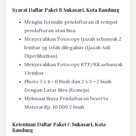
Syarat
Daftar Paket B Sukasari, Kota Bandung
Mengisi formulir pendaftaran di tempat
pendaftaran atau bisa
Menyerahkan Fotocopy Ijazah sebanyak 2
lembar yg telah dilegalisir (Ijazah Asli
Diperlihatkan)
Menyerahkan Fotocopy KTP/KK sebanyak
1 lembar
Photo 3 x 4 = 6 Buah dan 2 x 3 = 2 buah
Dengan Latar Biru (Kemeja)
Melunasi Biaya Pendaftaran beserta
Materai Rp. 10.000 2 buah
Ketentuan
Daftar Paket C Sukasari, Kota
Bandung