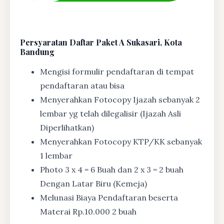
Persyaratan Daftar Paket A Sukasari, Kota
Bandung
Mengisi formulir pendaftaran di tempat
pendaftaran atau bisa
Menyerahkan Fotocopy Ijazah sebanyak 2
lembar yg telah dilegalisir (Ijazah Asli
Diperlihatkan)
Menyerahkan Fotocopy KTP/KK sebanyak
1 lembar
Photo 3 x 4 = 6 Buah dan 2 x 3 = 2 buah
Dengan Latar Biru (Kemeja)
Melunasi Biaya Pendaftaran beserta
Materai Rp.10.000 2 buah