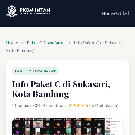
Home
Artikel
Home
›
Paket C Jawa Barat
›
Info Paket C di Sukasari,
Kota Bandung
PAKET C JAWA BARAT
Info Paket C di Sukasari,
Kota Bandung
13 Januari 2023
·
9 menit baca
·
★★★★★
4.6
(156 ulasan)