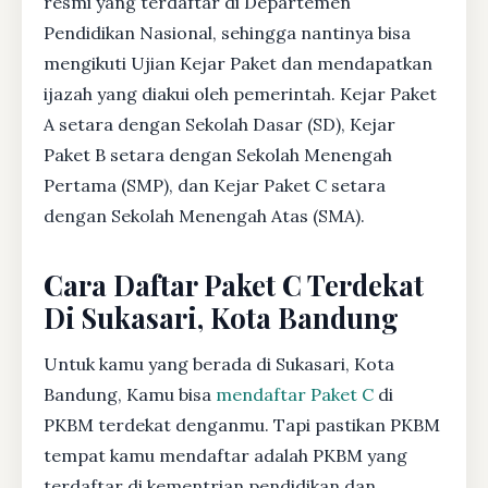
resmi yang terdaftar di Departemen
Pendidikan Nasional, sehingga nantinya bisa
mengikuti Ujian Kejar Paket dan mendapatkan
ijazah yang diakui oleh pemerintah. Kejar Paket
A setara dengan Sekolah Dasar (SD), Kejar
Paket B setara dengan Sekolah Menengah
Pertama (SMP), dan Kejar Paket C setara
dengan Sekolah Menengah Atas (SMA).
Cara Daftar Paket C Terdekat
Di Sukasari, Kota Bandung
Untuk kamu yang berada di Sukasari, Kota
Bandung, Kamu bisa
mendaftar Paket C
di
PKBM terdekat denganmu. Tapi pastikan PKBM
tempat kamu mendaftar adalah PKBM yang
terdaftar di kementrian pendidikan dan