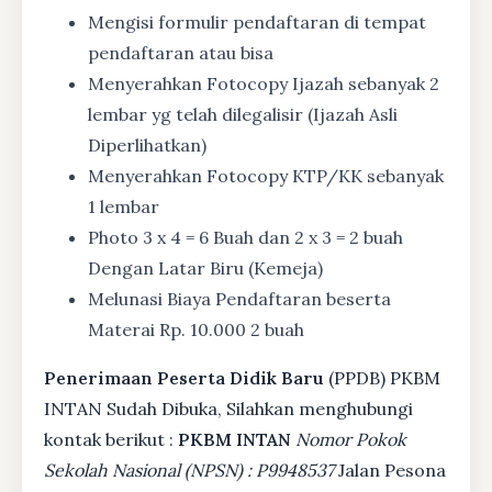
Mengisi formulir pendaftaran di tempat
pendaftaran atau bisa
Menyerahkan Fotocopy Ijazah sebanyak 2
lembar yg telah dilegalisir (Ijazah Asli
Diperlihatkan)
Menyerahkan Fotocopy KTP/KK sebanyak
1 lembar
Photo 3 x 4 = 6 Buah dan 2 x 3 = 2 buah
Dengan Latar Biru (Kemeja)
Melunasi Biaya Pendaftaran beserta
Materai Rp. 10.000 2 buah
Penerimaan Peserta Didik Baru
(PPDB) PKBM
INTAN Sudah Dibuka, Silahkan menghubungi
kontak berikut :
PKBM INTAN
Nomor Pokok
Sekolah Nasional (NPSN) : P9948537
Jalan Pesona