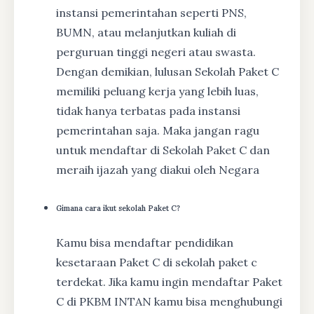
instansi pemerintahan seperti PNS,
BUMN, atau melanjutkan kuliah di
perguruan tinggi negeri atau swasta.
Dengan demikian, lulusan Sekolah Paket C
memiliki peluang kerja yang lebih luas,
tidak hanya terbatas pada instansi
pemerintahan saja. Maka jangan ragu
untuk mendaftar di Sekolah Paket C dan
meraih ijazah yang diakui oleh Negara
Gimana cara ikut sekolah Paket C?
Kamu bisa mendaftar pendidikan
kesetaraan Paket C di sekolah paket c
terdekat. Jika kamu ingin mendaftar Paket
C di PKBM INTAN kamu bisa menghubungi