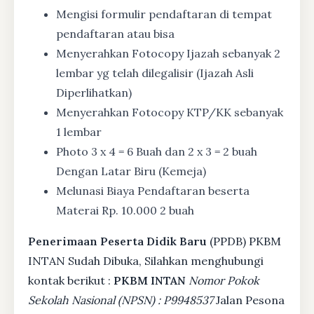
Mengisi formulir pendaftaran di tempat
pendaftaran atau bisa
Menyerahkan Fotocopy Ijazah sebanyak 2
lembar yg telah dilegalisir (Ijazah Asli
Diperlihatkan)
Menyerahkan Fotocopy KTP/KK sebanyak
1 lembar
Photo 3 x 4 = 6 Buah dan 2 x 3 = 2 buah
Dengan Latar Biru (Kemeja)
Melunasi Biaya Pendaftaran beserta
Materai Rp. 10.000 2 buah
Penerimaan Peserta Didik Baru
(PPDB) PKBM
INTAN Sudah Dibuka, Silahkan menghubungi
kontak berikut :
PKBM INTAN
Nomor Pokok
Sekolah Nasional (NPSN) : P9948537
Jalan Pesona