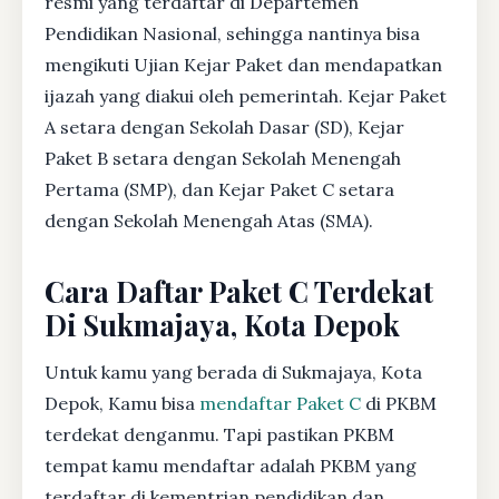
resmi yang terdaftar di Departemen
Pendidikan Nasional, sehingga nantinya bisa
mengikuti Ujian Kejar Paket dan mendapatkan
ijazah yang diakui oleh pemerintah. Kejar Paket
A setara dengan Sekolah Dasar (SD), Kejar
Paket B setara dengan Sekolah Menengah
Pertama (SMP), dan Kejar Paket C setara
dengan Sekolah Menengah Atas (SMA).
Cara Daftar Paket C Terdekat
Di Sukmajaya, Kota Depok
Untuk kamu yang berada di Sukmajaya, Kota
Depok, Kamu bisa
mendaftar Paket C
di PKBM
terdekat denganmu. Tapi pastikan PKBM
tempat kamu mendaftar adalah PKBM yang
terdaftar di kementrian pendidikan dan