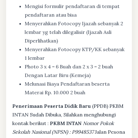
Mengisi formulir pendaftaran di tempat
pendaftaran atau bisa
Menyerahkan Fotocopy Ijazah sebanyak 2
lembar yg telah dilegalisir (Ijazah Asli
Diperlihatkan)
Menyerahkan Fotocopy KTP/KK sebanyak
1 lembar
Photo 3 x 4 = 6 Buah dan 2 x 3 = 2 buah
Dengan Latar Biru (Kemeja)
Melunasi Biaya Pendaftaran beserta
Materai Rp. 10.000 2 buah
Penerimaan Peserta Didik Baru
(PPDB) PKBM
INTAN Sudah Dibuka, Silahkan menghubungi
kontak berikut :
PKBM INTAN
Nomor Pokok
Sekolah Nasional (NPSN) : P9948537
Jalan Pesona