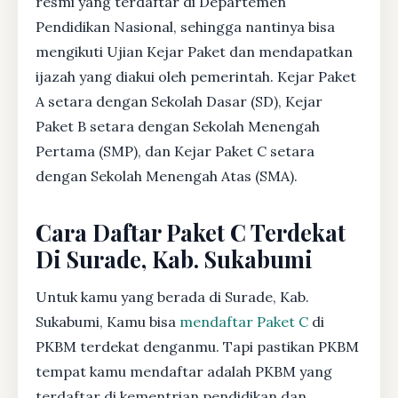
resmi yang terdaftar di Departemen
Pendidikan Nasional, sehingga nantinya bisa
mengikuti Ujian Kejar Paket dan mendapatkan
ijazah yang diakui oleh pemerintah. Kejar Paket
A setara dengan Sekolah Dasar (SD), Kejar
Paket B setara dengan Sekolah Menengah
Pertama (SMP), dan Kejar Paket C setara
dengan Sekolah Menengah Atas (SMA).
Cara Daftar Paket C Terdekat
Di Surade, Kab. Sukabumi
Untuk kamu yang berada di Surade, Kab.
Sukabumi, Kamu bisa
mendaftar Paket C
di
PKBM terdekat denganmu. Tapi pastikan PKBM
tempat kamu mendaftar adalah PKBM yang
terdaftar di kementrian pendidikan dan