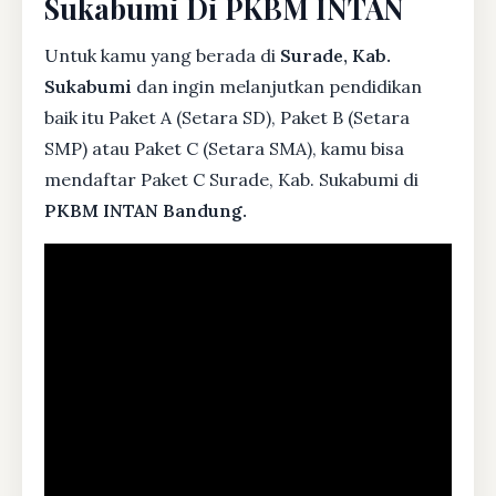
Sukabumi Di PKBM INTAN
Untuk kamu yang berada di
Surade, Kab.
Sukabumi
dan ingin melanjutkan pendidikan
baik itu Paket A (Setara SD), Paket B (Setara
SMP) atau Paket C (Setara SMA), kamu bisa
mendaftar Paket C Surade, Kab. Sukabumi di
PKBM INTAN Bandung.