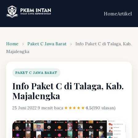
Home
Artikel
Home
›
Paket C Jawa Barat
›
Info Paket C di Talaga, Kab.
Majalengka
PAKET C JAWA BARAT
Info Paket C di Talaga, Kab.
Majalengka
25 Juni 2022
·
9 menit baca
·
★★★★★
4.5
(190 ulasan)