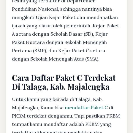
resmi yang terdaftar di Departemen
Pendidikan Nasional, sehingga nantinya bisa
mengikuti Ujian Kejar Paket dan mendapatkan
ijazah yang diakui oleh pemerintah. Kejar Paket
A setara dengan Sekolah Dasar (SD), Kejar
Paket B setara dengan Sekolah Menengah
Pertama (SMP), dan Kejar Paket C setara
dengan Sekolah Menengah Atas (SMA).
Cara Daftar Paket C Terdekat
Di Talaga, Kab. Majalengka
Untuk kamu yang berada di Talaga, Kab.
Majalengka, Kamu bisa
mendaftar Paket C
di
PKBM terdekat denganmu. Tapi pastikan PKBM
tempat kamu mendaftar adalah PKBM yang
terdaftar di kementrian pendidikan dan