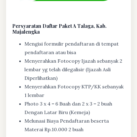
Persyaratan Daftar Paket A Talaga, Kab.
Majalengka
Mengisi formulir pendaftaran di tempat
pendaftaran atau bisa
Menyerahkan Fotocopy Ijazah sebanyak 2
lembar yg telah dilegalisir (Ijazah Asli
Diperlihatkan)
Menyerahkan Fotocopy KTP/KK sebanyak
1 lembar
Photo 3 x 4 = 6 Buah dan 2 x 3 = 2 buah
Dengan Latar Biru (Kemeja)
Melunasi Biaya Pendaftaran beserta
Materai Rp.10.000 2 buah