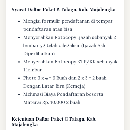
Syarat
Daftar Paket B Talaga, Kab. Majalengka
Mengisi formulir pendaftaran di tempat
pendaftaran atau bisa
Menyerahkan Fotocopy Ijazah sebanyak 2
lembar yg telah dilegalisir (Ijazah Asli
Diperlihatkan)
Menyerahkan Fotocopy KTP/KK sebanyak
1 lembar
Photo 3 x 4 = 6 Buah dan 2 x 3 = 2 buah
Dengan Latar Biru (Kemeja)
Melunasi Biaya Pendaftaran beserta
Materai Rp. 10.000 2 buah
Ketentuan
Daftar Paket C Talaga, Kab.
Majalengka