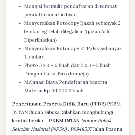
Mengisi formulir pendaftaran di tempat
pendaftaran atau bisa
Menyerahkan Fotocopy Ijazah sebanyak 2
lembar yg telah dilegalisir (Ijazah Asli
Diperlihatkan)
Menyerahkan Fotocopy KTP/KK sebanyak
1 lembar
Photo 3 x 4 = 6 Buah dan 2 x 3 = 2 buah
Dengan Latar Biru (Kemeja)
Melunasi Biaya Pendaftaran beserta
Materai Rp. 10.000 2 buah
Penerimaan Peserta Didik Baru
(PPDB) PKBM
INTAN Sudah Dibuka, Silahkan menghubungi
kontak berikut :
PKBM INTAN
Nomor Pokok
Sekolah Nasional (NPSN) : P9948537
Jalan Pesona