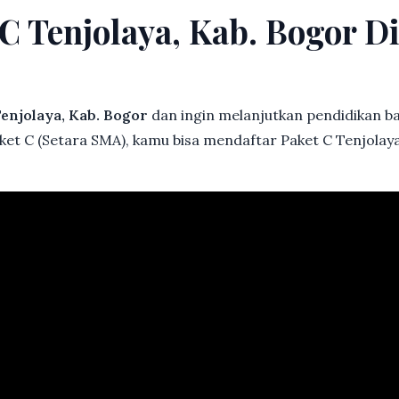
 C Tenjolaya, Kab. Bogor 
enjolaya, Kab. Bogor
dan ingin melanjutkan pendidikan bai
ket C (Setara SMA), kamu bisa mendaftar Paket C Tenjolaya