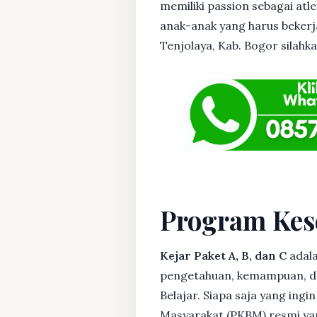
memiliki passion sebagai atl
anak-anak yang harus bekerja
Tenjolaya, Kab. Bogor silahka
Program Kes
Kejar Paket A, B, dan C
adala
pengetahuan, kemampuan, dan
Belajar. Siapa saja yang ing
Masyarakat (PKBM) resmi yan