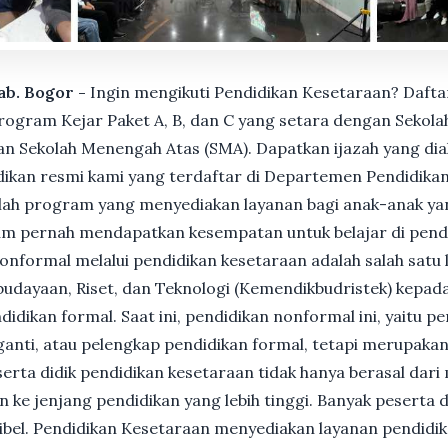
Kab. Bogor -
Ingin mengikuti Pendidikan Kesetaraan? Dafta
gram Kejar Paket A, B, dan C yang setara dengan Sekolah
n Sekolah Menengah Atas (SMA). Dapatkan ijazah yang dia
ikan resmi kami yang terdaftar di Departemen Pendidikan
ah program yang menyediakan layanan bagi anak-anak ya
um pernah mendapatkan kesempatan untuk belajar di pend
nformal melalui pendidikan kesetaraan adalah salah satu 
udayaan, Riset, dan Teknologi (Kemendikbudristek) kepada
dikan formal. Saat ini, pendidikan nonformal ini, yaitu p
anti, atau pelengkap pendidikan formal, tetapi merupakan 
Peserta didik pendidikan kesetaraan tidak hanya berasal dar
n ke jenjang pendidikan yang lebih tinggi. Banyak peserta 
ksibel. Pendidikan Kesetaraan menyediakan layanan pendidi