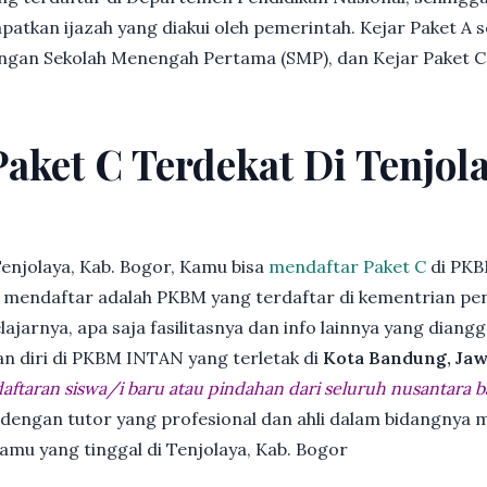
patkan ijazah yang diakui oleh pemerintah. Kejar Paket A 
dengan Sekolah Menengah Pertama (SMP), dan Kejar Paket C
Paket C Terdekat Di Tenjola
enjolaya, Kab. Bogor, Kamu bisa
mendaftar Paket C
di PKB
endaftar adalah PKBM yang terdaftar di kementrian pend
jarnya, apa saja fasilitasnya dan info lainnya yang diangg
an diri di PKBM INTAN yang terletak di
Kota Bandung, Jaw
ftaran siswa/i baru atau pindahan dari seluruh nusantara b
 dengan tutor yang profesional dan ahli dalam bidangny
kamu yang tinggal di Tenjolaya, Kab. Bogor