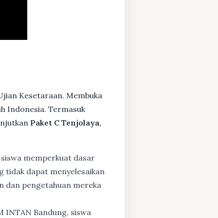
 Ujian Kesetaraan. Membuka
ruh Indonesia. Termasuk
anjutkan
Paket C Tenjolaya,
 siswa memperkuat dasar
ng tidak dapat menyelesaikan
lan dan pengetahuan mereka
BM INTAN Bandung, siswa