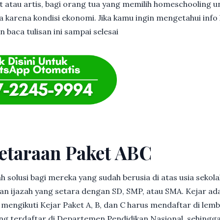
et atau artis, bagi orang tua yang memilih homeschooling u
 karena kondisi ekonomi. Jika kamu ingin mengetahui info l
n baca tulisan ini sampai selesai
etaraan Paket ABC
h solusi bagi mereka yang sudah berusia di atas usia sekolah
 ijazah yang setara dengan SD, SMP, atau SMA. Kejar ad
in mengikuti Kejar Paket A, B, dan C harus mendaftar di lem
g terdaftar di Departemen Pendidikan Nasional, sehingga