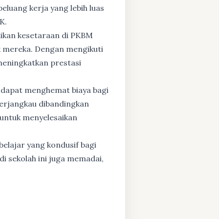
eluang kerja yang lebih luas
K.
dikan kesetaraan di PKBM
 mereka. Dengan mengikuti
 meningkatkan prestasi
 dapat menghemat biaya bagi
 terjangkau dibandingkan
 untuk menyelesaikan
elajar yang kondusif bagi
di sekolah ini juga memadai,