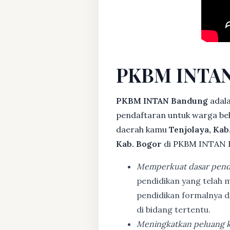
PKBM INTAN
PKBM INTAN Bandung
adala
pendaftaran untuk warga bela
daerah kamu
Tenjolaya, Kab
Kab. Bogor
di PKBM INTAN B
Memperkuat dasar pend
pendidikan yang telah m
pendidikan formalnya 
di bidang tertentu.
Meningkatkan peluang k