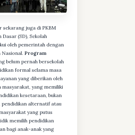
r sekarang juga di PKBM
 Dasar (SD), Sekolah
kui oleh pemerintah dengan
 Nasional.
Program
ng belum pernah bersekolah
idikan formal selama masa
layanan yang diberikan oleh
 masyarakat, yang memiliki
endidikan kesetaraan, bukan
pendidikan alternatif atau
i masyarakat yang putus
didik memilih pendidikan
kan bagi anak-anak yang