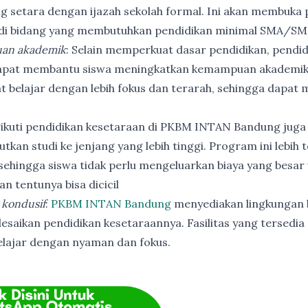
ng setara dengan ijazah sekolah formal. Ini akan membuka p
 di bidang yang membutuhkan pendidikan minimal SMA/SM
an akademik
: Selain memperkuat dasar pendidikan, pendi
apat membantu siswa meningkatkan kemampuan akademik
t belajar dengan lebih fokus dan terarah, sehingga dapat
ikuti pendidikan kesetaraan di PKBM INTAN Bandung juga
utkan studi ke jenjang yang lebih tinggi. Program ini lebih
ehingga siswa tidak perlu mengeluarkan biaya yang besar
n tentunya bisa dicicil
 kondusif
:
PKBM INTAN Bandung
menyediakan lingkungan b
esaikan pendidikan kesetaraannya. Fasilitas yang tersedia 
elajar dengan nyaman dan fokus.