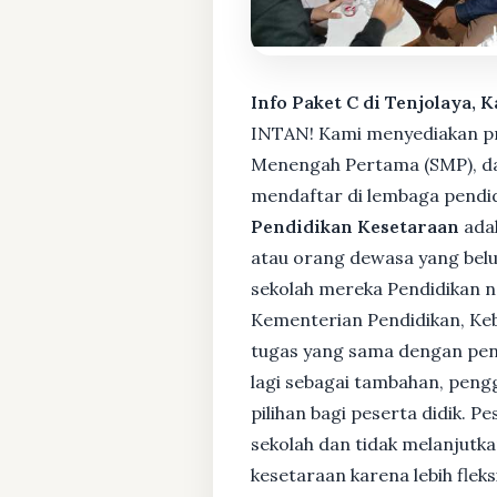
Info Paket C di Tenjolaya, 
INTAN! Kami menyediakan pro
Menengah Pertama (SMP), da
mendaftar di lembaga pendid
Pendidikan Kesetaraan
adal
atau orang dewasa yang bel
sekolah mereka Pendidikan no
Kementerian Pendidikan, Keb
tugas yang sama dengan pendi
lagi sebagai tambahan, pengg
pilihan bagi peserta didik. 
sekolah dan tidak melanjutka
kesetaraan karena lebih fle