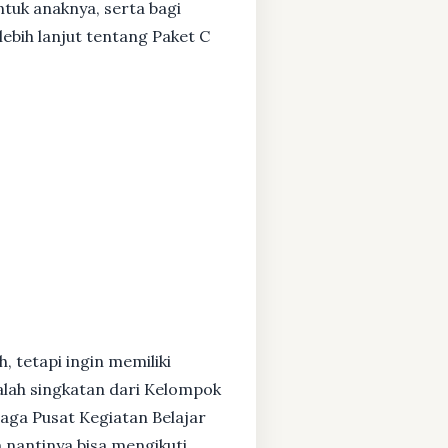
ntuk anaknya, serta bagi
ebih lanjut tentang Paket C
, tetapi ingin memiliki
alah singkatan dari Kelompok
baga Pusat Kegiatan Belajar
 nantinya bisa mengikuti