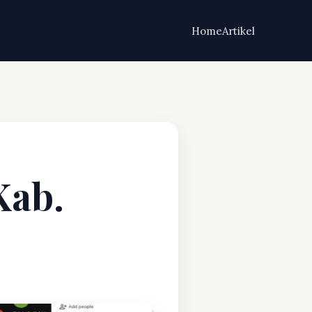
Home
Artikel
Kab.