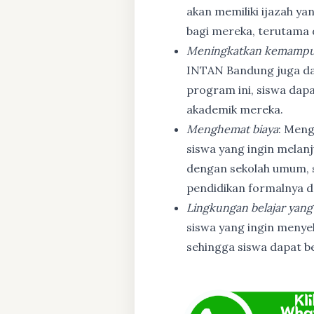
akan memiliki ijazah ya
bagi mereka, terutama
Meningkatkan kemampu
INTAN Bandung juga d
program ini, siswa dapa
akademik mereka.
Menghemat biaya
: Meng
siswa yang ingin melanj
dengan sekolah umum, s
pendidikan formalnya da
Lingkungan belajar yang
siswa yang ingin menyel
sehingga siswa dapat b