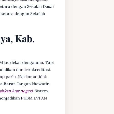
setara dengan Sekolah Dasar
 setara dengan Sekolah
ya, Kab.
M terdekat denganmu. Tapi
idikan dan terakreditasi.
ap perlu. Jika kamu tidak
a Barat
. Jangan khawatir,
ahkan luar negeri
. Sistem
a menjadikan PKBM INTAN