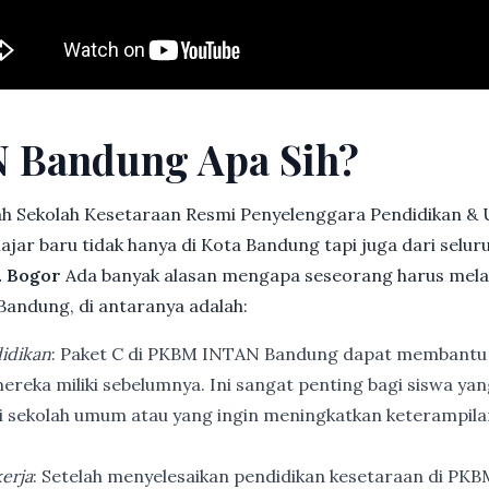
 Bandung Apa Sih?
h Sekolah Kesetaraan Resmi Penyelenggara Pendidikan &
jar baru tidak hanya di Kota Bandung tapi juga dari selu
. Bogor
Ada banyak alasan mengapa seseorang harus mel
andung, di antaranya adalah:
idikan
: Paket C di PKBM INTAN Bandung dapat membantu
ereka miliki sebelumnya. Ini sangat penting bagi siswa ya
di sekolah umum atau yang ingin meningkatkan keterampi
erja
: Setelah menyelesaikan pendidikan kesetaraan di PK