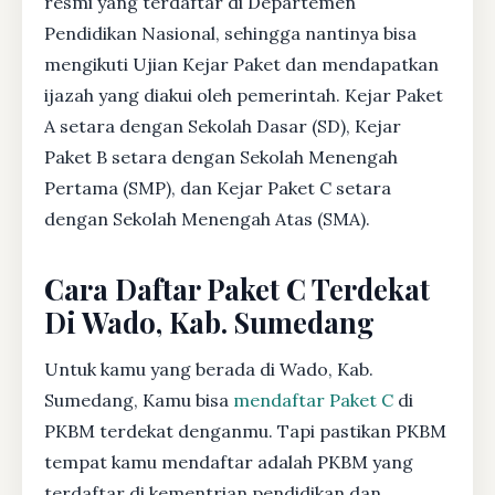
resmi yang terdaftar di Departemen
Pendidikan Nasional, sehingga nantinya bisa
mengikuti Ujian Kejar Paket dan mendapatkan
ijazah yang diakui oleh pemerintah. Kejar Paket
A setara dengan Sekolah Dasar (SD), Kejar
Paket B setara dengan Sekolah Menengah
Pertama (SMP), dan Kejar Paket C setara
dengan Sekolah Menengah Atas (SMA).
Cara Daftar Paket C Terdekat
Di Wado, Kab. Sumedang
Untuk kamu yang berada di Wado, Kab.
Sumedang, Kamu bisa
mendaftar Paket C
di
PKBM terdekat denganmu. Tapi pastikan PKBM
tempat kamu mendaftar adalah PKBM yang
terdaftar di kementrian pendidikan dan