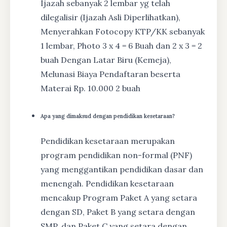
Ijazah sebanyak 2 lembar yg telah
dilegalisir (Ijazah Asli Diperlihatkan),
Menyerahkan Fotocopy KTP/KK sebanyak
1 lembar, Photo 3 x 4 = 6 Buah dan 2 x 3 = 2
buah Dengan Latar Biru (Kemeja),
Melunasi Biaya Pendaftaran beserta
Materai Rp. 10.000 2 buah
Apa yang dimaksud dengan pendidikan kesetaraan?
Pendidikan kesetaraan merupakan
program pendidikan non-formal (PNF)
yang menggantikan pendidikan dasar dan
menengah. Pendidikan kesetaraan
mencakup Program Paket A yang setara
dengan SD, Paket B yang setara dengan
SMP, dan Paket C yang setara dengan