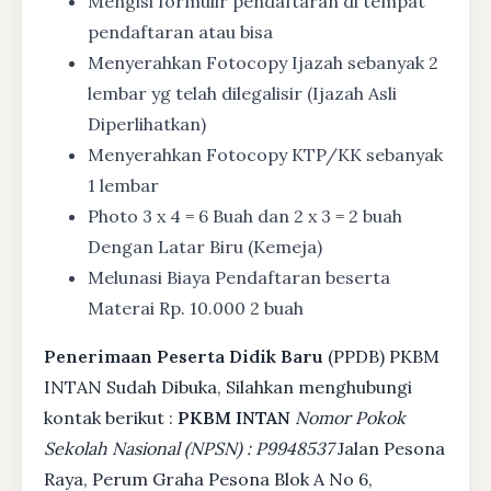
Mengisi formulir pendaftaran di tempat
pendaftaran atau bisa
Menyerahkan Fotocopy Ijazah sebanyak 2
lembar yg telah dilegalisir (Ijazah Asli
Diperlihatkan)
Menyerahkan Fotocopy KTP/KK sebanyak
1 lembar
Photo 3 x 4 = 6 Buah dan 2 x 3 = 2 buah
Dengan Latar Biru (Kemeja)
Melunasi Biaya Pendaftaran beserta
Materai Rp. 10.000 2 buah
Penerimaan Peserta Didik Baru
(PPDB) PKBM
INTAN Sudah Dibuka, Silahkan menghubungi
kontak berikut :
PKBM INTAN
Nomor Pokok
Sekolah Nasional (NPSN) : P9948537
Jalan Pesona
Raya, Perum Graha Pesona Blok A No 6,