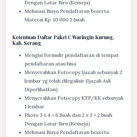
Dengan Latar Biru (Kemeja)
Melunasi Biaya Pendaftaran beserta
Materai Rp. 10.000 2 buah
Ketentuan
Daftar Paket C Waringin Kurung,
Kab. Serang
Mengisi formulir pendaftaran di tempat
pendaftaran atau bisa
Menyerahkan Fotocopy Ijazah sebanyak 2
lembar yg telah dilegalisir (Ijazah Asli
Diperlihatkan)
Menyerahkan Fotocopy KTP/KK sebanyak
1 lembar
Photo 3 x 4 = 6 Buah dan 2 x 3 = 2 buah
Dengan Latar Biru (Kemeja)
Melunasi Biaya Pendaftaran beserta