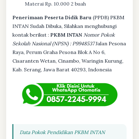
Materai Rp. 10.000 2 buah
Penerimaan Peserta Didik Baru
(PPDB) PKBM
INTAN Sudah Dibuka, Silahkan menghubungi
kontak berikut :
PKBM INTAN
Nomor Pokok
Sekolah Nasional (NPSN) : P9948537
Jalan Pesona
Raya, Perum Graha Pesona Blok A No 6,
Cisaranten Wetan, Cinambo, Waringin Kurung,
Kab. Serang, Jawa Barat 40293, Indonesia
Data Pokok Pendidikan PKBM INTAN