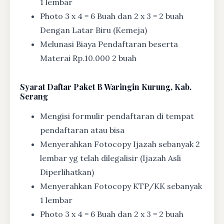
1 lembar
Photo 3 x 4 = 6 Buah dan 2 x 3 = 2 buah
Dengan Latar Biru (Kemeja)
Melunasi Biaya Pendaftaran beserta
Materai Rp.10.000 2 buah
Syarat
Daftar Paket B Waringin Kurung, Kab.
Serang
Mengisi formulir pendaftaran di tempat
pendaftaran atau bisa
Menyerahkan Fotocopy Ijazah sebanyak 2
lembar yg telah dilegalisir (Ijazah Asli
Diperlihatkan)
Menyerahkan Fotocopy KTP/KK sebanyak
1 lembar
Photo 3 x 4 = 6 Buah dan 2 x 3 = 2 buah