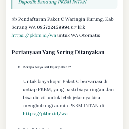
Dapodik Bandung PKBM INTAN
✍ Pendaftaran Paket C Waringin Kurung, Kab.
Serang WA
085722459994
👉 klik
https://pkbm.id/wa
untuk WA Otomatis
Pertanyaan Yang Sering Ditanyakan
Berapa biaya ikut kejar paket c?
Untuk biaya kejar Paket C bervariasi di
setiap PKBM, yang pasti biaya ringan dan
bisa dicicil, untuk lebih jelasnya bisa
menghubungi admin PKBM INTAN di
https://pkbm.id/wa