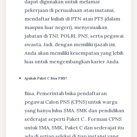
dapat digunakan untuk melamar
pekerjaan di perusahaan atau instansi,
mendaftar kuliah di PTN atau PTS (dalam
maupun luar negeri), menyesuaikan
jabatan di TNI, POLRI, PNS, serta pegawai
swasta. Jadi, dengan memiliki ijazah ini,
Anda akan memiliki kesempatan yang lebih
luas untuk mengembangkan karier Anda.
Apakah Paket C Bisa PNS?
Bisa, Pemerintah buka pendaftaran
pegawai Calon PNS (CPNS) untuk warga
yang hanya lulus SMA, SMK dan pendidikan
sederajat seperti Paket C . Formasi CPNS
untuk SMA, SMK, Paket C dan sederajat itu
ada di setiap seleksi di tiap instansi yang