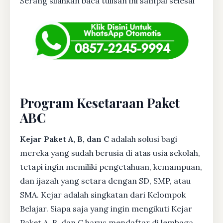
Serang silahkan baca tulisan ini sampai selesai
Program Kesetaraan Paket
ABC
Kejar Paket A, B, dan C
adalah solusi bagi
mereka yang sudah berusia di atas usia sekolah,
tetapi ingin memiliki pengetahuan, kemampuan,
dan ijazah yang setara dengan SD, SMP, atau
SMA. Kejar adalah singkatan dari Kelompok
Belajar. Siapa saja yang ingin mengikuti Kejar
Paket A, B, dan C harus mendaftar di lembaga