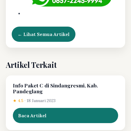
← Lihat Semua Artikel
Artikel Terkait
Info Paket C di Sindangresmi, Kab.
Pandeglang
★ 4.5
·
18 Januari 2023
Baca Artikel