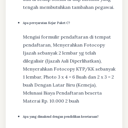
tengah membutuhkan tambahan pegawai.
Apa persyaratan Kejar Paket C?
Mengisi formulir pendaftaran di tempat
pendaftaran, Menyerahkan Fotocopy
Ijazah sebanyak 2 lembar yg telah
dilegalisir (Ijazah Asli Diperlihatkan),
Menyerahkan Fotocopy KTP/KK sebanyak
1 lembar, Photo 3 x 4 = 6 Buah dan 2 x 3 = 2
buah Dengan Latar Biru (Kemeja),
Melunasi Biaya Pendaftaran beserta
Materai Rp. 10.000 2 buah
Apa yang dimaksud dengan pendidikan kesetaraan?