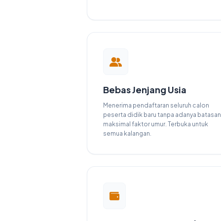
Bebas Jenjang Usia
Menerima pendaftaran seluruh calon
peserta didik baru tanpa adanya batasan
maksimal faktor umur. Terbuka untuk
semua kalangan.