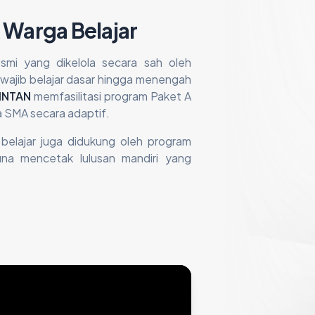
 Warga Belajar
resmi yang dikelola secara sah oleh
ajib belajar dasar hingga menengah
INTAN
memfasilitasi program Paket A
a SMA secara adaptif.
 belajar juga didukung oleh program
guna mencetak lulusan mandiri yang