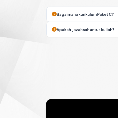
Bagaimana kurikulum Paket C?
Apakah ijazah sah untuk kuliah?