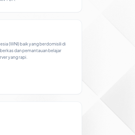
sia (WNI) baik yang berdomisili di
 berkas dan pemantauan belajar
ver yang rapi.