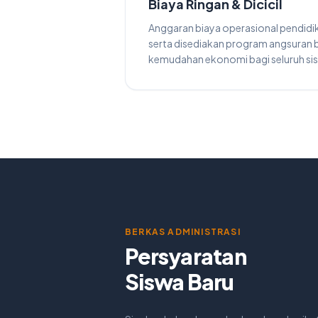
Biaya Ringan & Dicicil
Anggaran biaya operasional pendidi
serta disediakan program angsuran
kemudahan ekonomi bagi seluruh si
BERKAS ADMINISTRASI
Persyaratan
Siswa Baru