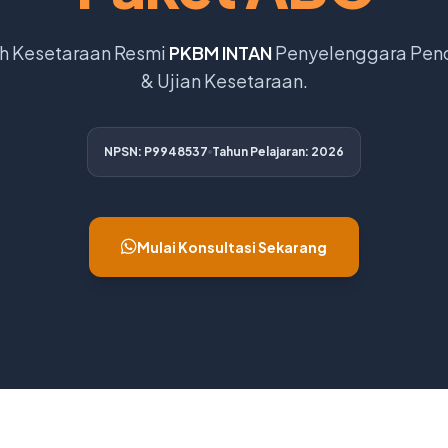
h Kesetaraan Resmi
PKBM INTAN
Penyelenggara Pen
& Ujian Kesetaraan.
NPSN: P9948537
Tahun Pelajaran: 2026
Mulai Konsultasi Sekarang