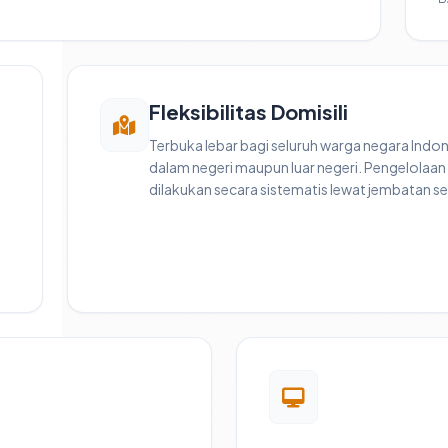
Fleksibilitas Domisili
Terbuka lebar bagi seluruh warga negara Indone
dalam negeri maupun luar negeri. Pengelolaan
dilakukan secara sistematis lewat jembatan ser