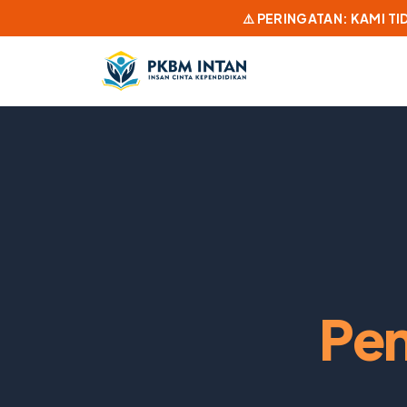
⚠️ PERINGATAN: KAMI T
Pen