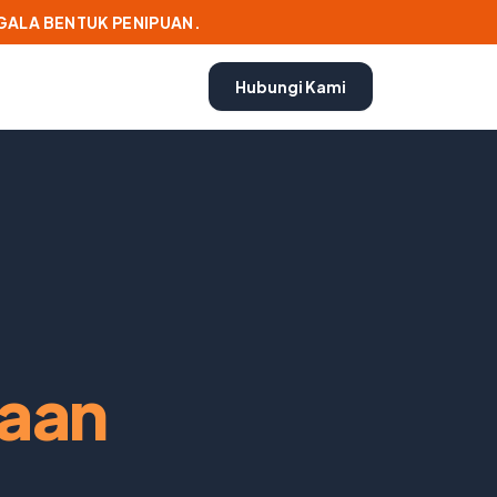
EGALA BENTUK PENIPUAN.
Hubungi Kami
raan