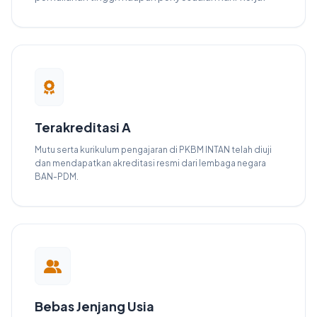
Terakreditasi A
Mutu serta kurikulum pengajaran di PKBM INTAN telah diuji
dan mendapatkan akreditasi resmi dari lembaga negara
BAN-PDM.
Bebas Jenjang Usia