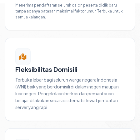
Menerima pendaftaran seluruh calon peserta didik baru
tanpa adanya batasan maksimal faktor umur. Terbuka untuk
semua kalangan.
Fleksibilitas Domisili
Terbuka lebar bagi seluruh warga negara Indonesia
(WNI) baik yang berdomisili di dalam negeri maupun
luar negeri. Pengelolaan berkas dan pemantauan
belajar dilakukan secara sistematis lewat jembatan
server yang rapi.