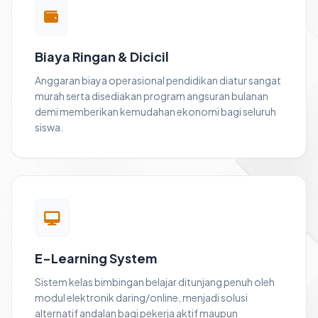
Biaya Ringan & Dicicil
Anggaran biaya operasional pendidikan diatur sangat
murah serta disediakan program angsuran bulanan
demi memberikan kemudahan ekonomi bagi seluruh
siswa.
E-Learning System
Sistem kelas bimbingan belajar ditunjang penuh oleh
modul elektronik daring/online, menjadi solusi
alternatif andalan bagi pekerja aktif maupun