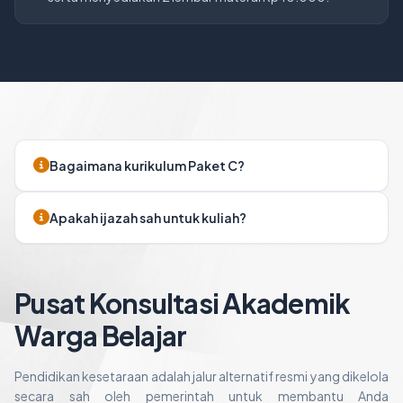
Bagaimana kurikulum Paket C?
Apakah ijazah sah untuk kuliah?
Pusat Konsultasi Akademik
Warga Belajar
Pendidikan kesetaraan adalah jalur alternatif resmi yang dikelola
secara sah oleh pemerintah untuk membantu Anda