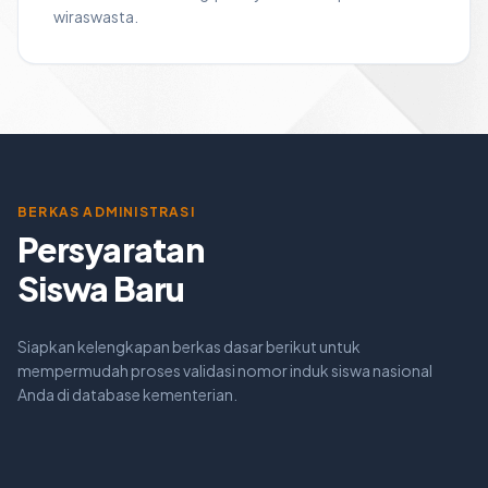
wiraswasta.
BERKAS ADMINISTRASI
Persyaratan
Siswa Baru
Siapkan kelengkapan berkas dasar berikut untuk
mempermudah proses validasi nomor induk siswa nasional
Anda di database kementerian.