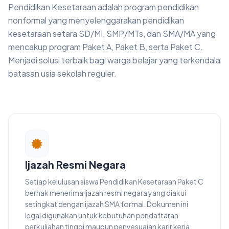
Pendidikan Kesetaraan adalah program pendidikan
nonformal yang menyelenggarakan pendidikan
kesetaraan setara SD/MI, SMP/MTs, dan SMA/MA yang
mencakup program Paket A, Paket B, serta Paket C.
Menjadi solusi terbaik bagi warga belajar yang terkendala
batasan usia sekolah reguler.
Ijazah Resmi Negara
Setiap kelulusan siswa Pendidikan Kesetaraan Paket C
berhak menerima ijazah resmi negara yang diakui
setingkat dengan ijazah SMA formal. Dokumen ini
legal digunakan untuk kebutuhan pendaftaran
perkuliahan tinggi maupun penyesuaian karir kerja.