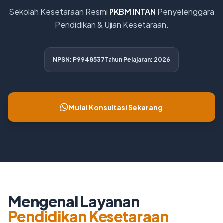
Sekolah Kesetaraan Resmi
PKBM INTAN
Penyelenggara
Pendidikan & Ujian Kesetaraan.
NPSN: P9948537
Tahun Pelajaran: 2026
Mulai Konsultasi Sekarang
Mengenal Layanan
Pendidikan Kesetaraan