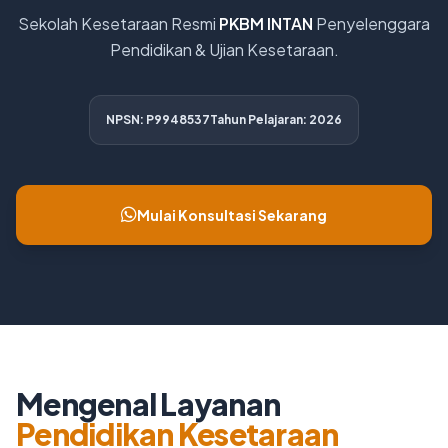
Sekolah Kesetaraan Resmi
PKBM INTAN
Penyelenggara
Pendidikan & Ujian Kesetaraan.
NPSN: P9948537
Tahun Pelajaran: 2026
Mulai Konsultasi Sekarang
Mengenal Layanan
Pendidikan Kesetaraan