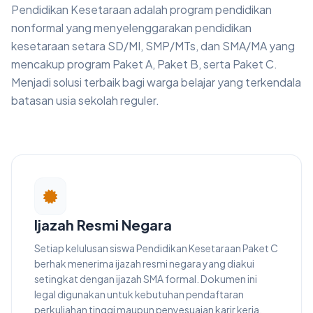
Pendidikan Kesetaraan adalah program pendidikan
nonformal yang menyelenggarakan pendidikan
kesetaraan setara SD/MI, SMP/MTs, dan SMA/MA yang
mencakup program Paket A, Paket B, serta Paket C.
Menjadi solusi terbaik bagi warga belajar yang terkendala
batasan usia sekolah reguler.
Ijazah Resmi Negara
Setiap kelulusan siswa Pendidikan Kesetaraan Paket C
berhak menerima ijazah resmi negara yang diakui
setingkat dengan ijazah SMA formal. Dokumen ini
legal digunakan untuk kebutuhan pendaftaran
perkuliahan tinggi maupun penyesuaian karir kerja.