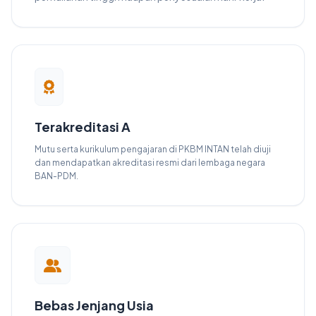
Terakreditasi A
Mutu serta kurikulum pengajaran di PKBM INTAN telah diuji
dan mendapatkan akreditasi resmi dari lembaga negara
BAN-PDM.
Bebas Jenjang Usia