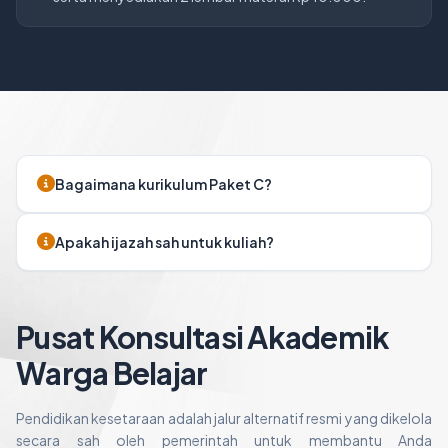
Bagaimana kurikulum Paket C?
Apakah ijazah sah untuk kuliah?
Pusat Konsultasi Akademik
Warga Belajar
Pendidikan kesetaraan adalah jalur alternatif resmi yang dikelola
secara sah oleh pemerintah untuk membantu Anda