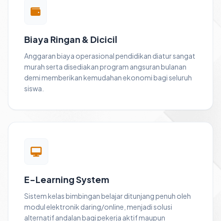
Biaya Ringan & Dicicil
Anggaran biaya operasional pendidikan diatur sangat
murah serta disediakan program angsuran bulanan
demi memberikan kemudahan ekonomi bagi seluruh
siswa.
E-Learning System
Sistem kelas bimbingan belajar ditunjang penuh oleh
modul elektronik daring/online, menjadi solusi
alternatif andalan bagi pekerja aktif maupun