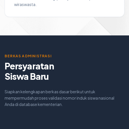
wiraswasta.
BERKAS ADMINISTRASI
Persyaratan
Siswa Baru
Siapkan kelengkapan berkas dasar berikut untuk
mempermudah proses validasi nomor induk siswa nasional
Anda di database kementerian.