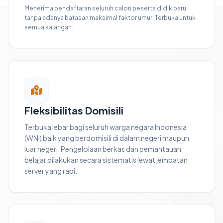
Menerima pendaftaran seluruh calon peserta didik baru
tanpa adanya batasan maksimal faktor umur. Terbuka untuk
semua kalangan.
Fleksibilitas Domisili
Terbuka lebar bagi seluruh warga negara Indonesia
(WNI) baik yang berdomisili di dalam negeri maupun
luar negeri. Pengelolaan berkas dan pemantauan
belajar dilakukan secara sistematis lewat jembatan
server yang rapi.