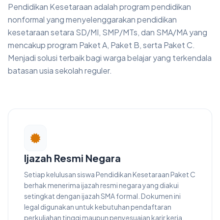
Pendidikan Kesetaraan adalah program pendidikan
nonformal yang menyelenggarakan pendidikan
kesetaraan setara SD/MI, SMP/MTs, dan SMA/MA yang
mencakup program Paket A, Paket B, serta Paket C.
Menjadi solusi terbaik bagi warga belajar yang terkendala
batasan usia sekolah reguler.
Ijazah Resmi Negara
Setiap kelulusan siswa Pendidikan Kesetaraan Paket C
berhak menerima ijazah resmi negara yang diakui
setingkat dengan ijazah SMA formal. Dokumen ini
legal digunakan untuk kebutuhan pendaftaran
perkuliahan tinggi maupun penyesuaian karir kerja.