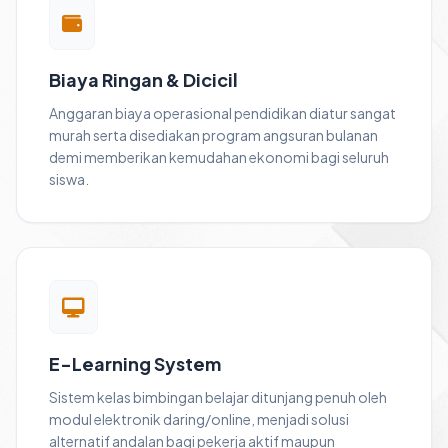
Biaya Ringan & Dicicil
Anggaran biaya operasional pendidikan diatur sangat
murah serta disediakan program angsuran bulanan
demi memberikan kemudahan ekonomi bagi seluruh
siswa.
E-Learning System
Sistem kelas bimbingan belajar ditunjang penuh oleh
modul elektronik daring/online, menjadi solusi
alternatif andalan bagi pekerja aktif maupun