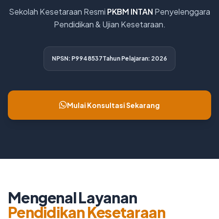
Sekolah Kesetaraan Resmi
PKBM INTAN
Penyelenggara
Pendidikan & Ujian Kesetaraan.
NPSN: P9948537
Tahun Pelajaran: 2026
Mulai Konsultasi Sekarang
Mengenal Layanan
Pendidikan Kesetaraan