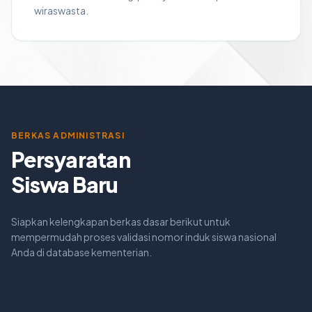
wiraswasta.
BERKAS ADMINISTRASI
Persyaratan
Siswa Baru
Siapkan kelengkapan berkas dasar berikut untuk
mempermudah proses validasi nomor induk siswa nasional
Anda di database kementerian.