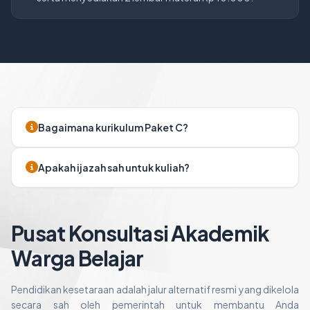
Bagaimana kurikulum Paket C?
Apakah ijazah sah untuk kuliah?
Pusat Konsultasi Akademik
Warga Belajar
Pendidikan kesetaraan adalah jalur alternatif resmi yang dikelola
secara sah oleh pemerintah untuk membantu Anda