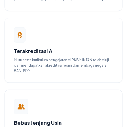
Terakreditasi A
Mutu serta kurikulum pengajaran di PKBM INTAN telah diuji
dan mendapatkan akreditasi resmi dari lembaga negara
BAN-PDM.
Bebas Jenjang Usia