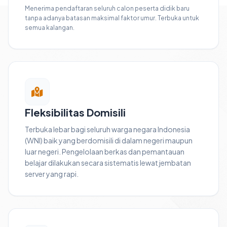
Menerima pendaftaran seluruh calon peserta didik baru
tanpa adanya batasan maksimal faktor umur. Terbuka untuk
semua kalangan.
Fleksibilitas Domisili
Terbuka lebar bagi seluruh warga negara Indonesia
(WNI) baik yang berdomisili di dalam negeri maupun
luar negeri. Pengelolaan berkas dan pemantauan
belajar dilakukan secara sistematis lewat jembatan
server yang rapi.