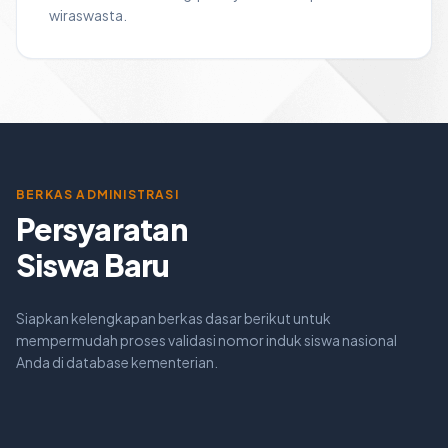
wiraswasta.
BERKAS ADMINISTRASI
Persyaratan
Siswa Baru
Siapkan kelengkapan berkas dasar berikut untuk
mempermudah proses validasi nomor induk siswa nasional
Anda di database kementerian.