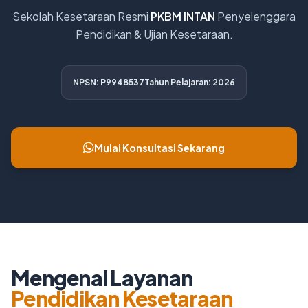
Sekolah Kesetaraan Resmi
PKBM INTAN
Penyelenggara
Pendidikan & Ujian Kesetaraan.
NPSN: P9948537
Tahun Pelajaran: 2026
Mulai Konsultasi Sekarang
Mengenal Layanan
Pendidikan Kesetaraan