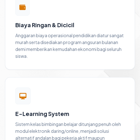
Biaya Ringan & Dicicil
Anggaran biaya operasional pendidikan diatur sangat
murah serta disediakan program angsuran bulanan
demi memberikan kemudahan ekonomi bagi seluruh
siswa.
E-Learning System
Sistem kelas bimbingan belajar ditunjang penuh oleh
modul elektronik daring/online, menjadi solusi
alternatif andalan bagi pekerja aktif maupun