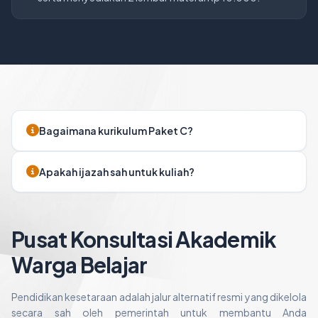
Bagaimana kurikulum Paket C?
Apakah ijazah sah untuk kuliah?
Pusat Konsultasi Akademik
Warga Belajar
Pendidikan kesetaraan adalah jalur alternatif resmi yang dikelola
secara sah oleh pemerintah untuk membantu Anda