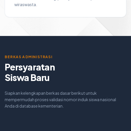
wiraswasta.
BERKAS ADMINISTRASI
Persyaratan
Siswa Baru
Siapkan kelengkapan berkas dasar berikut untuk
mempermudah proses validasi nomor induk siswa nasional
Anda di database kementerian.