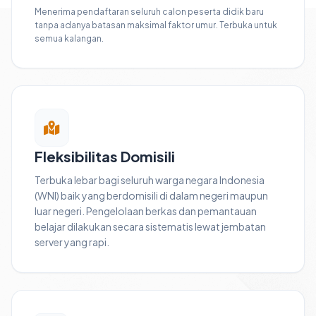
Menerima pendaftaran seluruh calon peserta didik baru
tanpa adanya batasan maksimal faktor umur. Terbuka untuk
semua kalangan.
Fleksibilitas Domisili
Terbuka lebar bagi seluruh warga negara Indonesia
(WNI) baik yang berdomisili di dalam negeri maupun
luar negeri. Pengelolaan berkas dan pemantauan
belajar dilakukan secara sistematis lewat jembatan
server yang rapi.