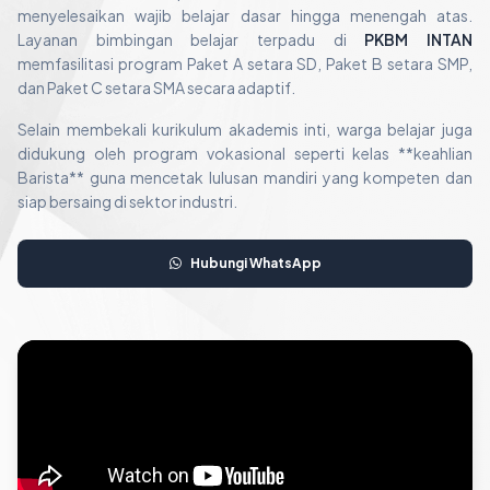
menyelesaikan wajib belajar dasar hingga menengah atas.
Layanan bimbingan belajar terpadu di
PKBM INTAN
memfasilitasi program Paket A setara SD, Paket B setara SMP,
dan Paket C setara SMA secara adaptif.
Selain membekali kurikulum akademis inti, warga belajar juga
didukung oleh program vokasional seperti kelas **keahlian
Barista** guna mencetak lulusan mandiri yang kompeten dan
siap bersaing di sektor industri.
Hubungi WhatsApp