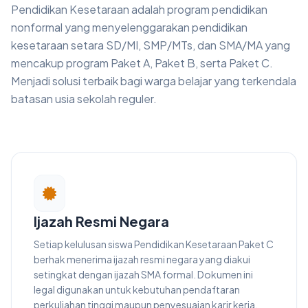
Pendidikan Kesetaraan adalah program pendidikan
nonformal yang menyelenggarakan pendidikan
kesetaraan setara SD/MI, SMP/MTs, dan SMA/MA yang
mencakup program Paket A, Paket B, serta Paket C.
Menjadi solusi terbaik bagi warga belajar yang terkendala
batasan usia sekolah reguler.
Ijazah Resmi Negara
Setiap kelulusan siswa Pendidikan Kesetaraan Paket C
berhak menerima ijazah resmi negara yang diakui
setingkat dengan ijazah SMA formal. Dokumen ini
legal digunakan untuk kebutuhan pendaftaran
perkuliahan tinggi maupun penyesuaian karir kerja.