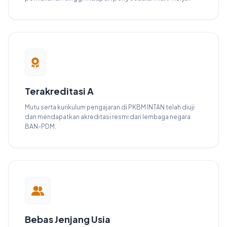
Terakreditasi A
Mutu serta kurikulum pengajaran di PKBM INTAN telah diuji
dan mendapatkan akreditasi resmi dari lembaga negara
BAN-PDM.
Bebas Jenjang Usia