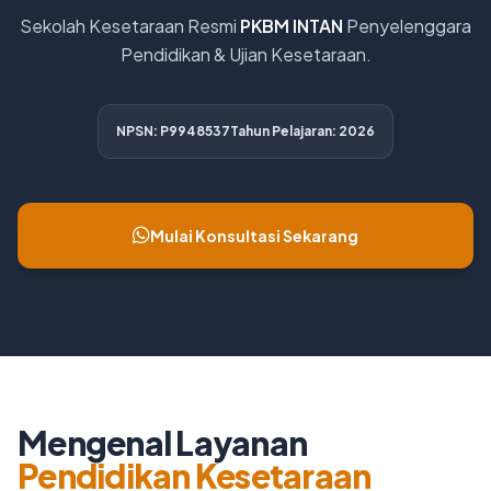
Sekolah Kesetaraan Resmi
PKBM INTAN
Penyelenggara
Pendidikan & Ujian Kesetaraan.
NPSN: P9948537
Tahun Pelajaran: 2026
Mulai Konsultasi Sekarang
Mengenal Layanan
Pendidikan Kesetaraan