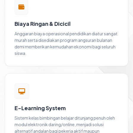
Biaya Ringan & Dicicil
Anggaran biaya operasional pendidikan diatur sangat
murah serta disediakan program angsuran bulanan
demi memberikan kemudahan ekonomi bagi seluruh
siswa.
E-Learning System
Sistem kelas bimbingan belajar ditunjang penuh oleh
modul elektronik daring/online, menjadi solusi
alternatif andalan bagi pekerja aktif maupun