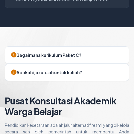
Bagaimana kurikulum Paket C?
Apakah ijazah sah untuk kuliah?
Pusat Konsultasi Akademik
Warga Belajar
Pendidikan kesetaraan adalah jalur alternatif resmi yang dikelola
secara sah oleh pemerintah untuk membantu Anda