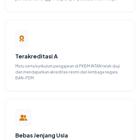
Terakreditasi A
Mutu serta kurikulum pengajaran di PKBM INTAN telah diuji
dan mendapatkan akreditasi resmi dari lembaga negara
BAN-PDM.
Bebas Jenjang Usia