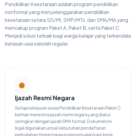
Pendidikan Kesetaraan adalah program pendidikan
nonformal yang menyelenggarakan pendidikan
kesetaraan setara SD/MI, SMP/MTs, dan SMA/MA yang
mencakup program Paket A, Paket B, serta Paket C.
Menjadi solusi terbaik bagi warga belajar yang terkendala
batasan usia sekolah reguler.
Ijazah Resmi Negara
Setiap kelulusan siswa Pendidikan Kesetaraan Paket C
berhak menerima ijazah resmi negara yang diakui
setingkat dengan ijazah SMA formal. Dokumen ini
legal digunakan untuk kebutuhan pendaftaran
perkuliahan tinggi maupun penyesuaian karir kerja.