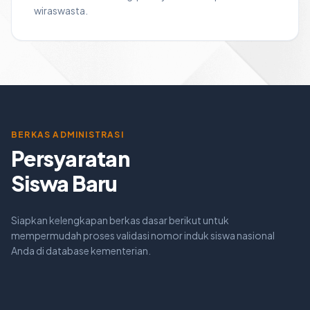
wiraswasta.
BERKAS ADMINISTRASI
Persyaratan
Siswa Baru
Siapkan kelengkapan berkas dasar berikut untuk
mempermudah proses validasi nomor induk siswa nasional
Anda di database kementerian.