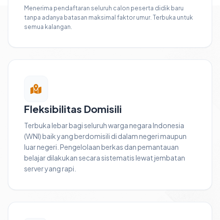
Menerima pendaftaran seluruh calon peserta didik baru
tanpa adanya batasan maksimal faktor umur. Terbuka untuk
semua kalangan.
Fleksibilitas Domisili
Terbuka lebar bagi seluruh warga negara Indonesia
(WNI) baik yang berdomisili di dalam negeri maupun
luar negeri. Pengelolaan berkas dan pemantauan
belajar dilakukan secara sistematis lewat jembatan
server yang rapi.