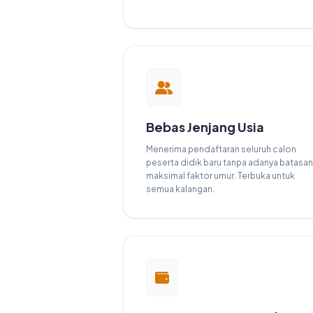
Bebas Jenjang Usia
Menerima pendaftaran seluruh calon
peserta didik baru tanpa adanya batasan
maksimal faktor umur. Terbuka untuk
semua kalangan.