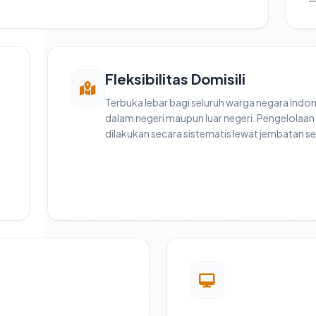
Fleksibilitas Domisili
Terbuka lebar bagi seluruh warga negara Indone
dalam negeri maupun luar negeri. Pengelolaan
dilakukan secara sistematis lewat jembatan ser