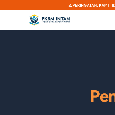
⚠️ PERINGATAN: KAMI T
Pen