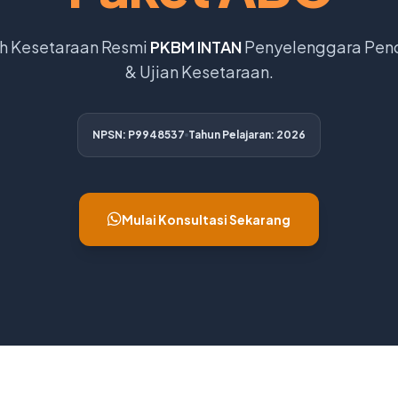
h Kesetaraan Resmi
PKBM INTAN
Penyelenggara Pen
& Ujian Kesetaraan.
NPSN: P9948537
Tahun Pelajaran: 2026
Mulai Konsultasi Sekarang