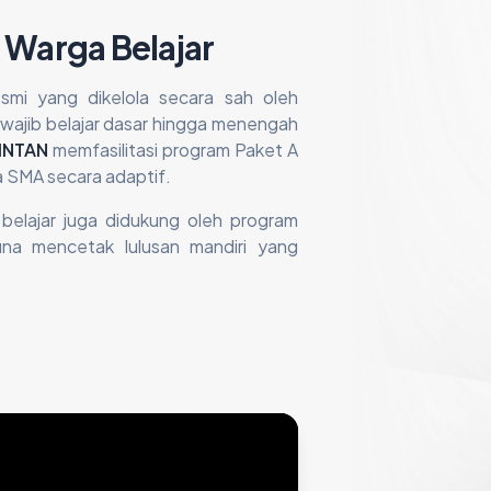
 Warga Belajar
resmi yang dikelola secara sah oleh
ajib belajar dasar hingga menengah
INTAN
memfasilitasi program Paket A
a SMA secara adaptif.
 belajar juga didukung oleh program
guna mencetak lulusan mandiri yang