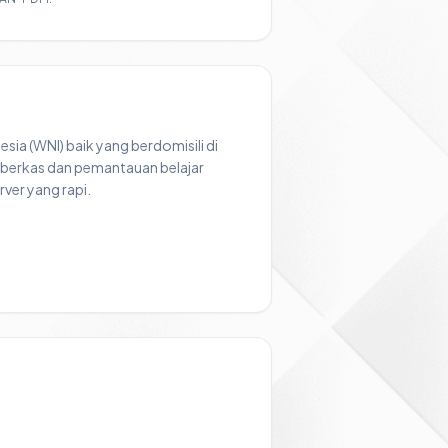
sia (WNI) baik yang berdomisili di
 berkas dan pemantauan belajar
ver yang rapi.