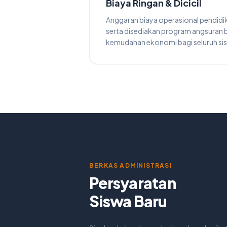
Biaya Ringan & Dicicil
Anggaran biaya operasional pendidi
serta disediakan program angsuran
kemudahan ekonomi bagi seluruh si
BERKAS ADMINISTRASI
Persyaratan
Siswa Baru