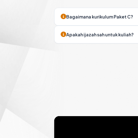
Bagaimana kurikulum Paket C?
Apakah ijazah sah untuk kuliah?