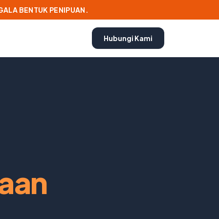
EGALA BENTUK PENIPUAN.
Hubungi Kami
raan