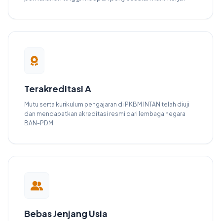
Terakreditasi A
Mutu serta kurikulum pengajaran di PKBM INTAN telah diuji
dan mendapatkan akreditasi resmi dari lembaga negara
BAN-PDM.
Bebas Jenjang Usia