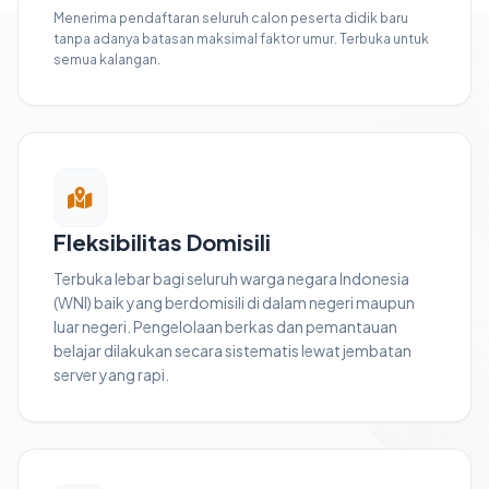
Menerima pendaftaran seluruh calon peserta didik baru
tanpa adanya batasan maksimal faktor umur. Terbuka untuk
semua kalangan.
Fleksibilitas Domisili
Terbuka lebar bagi seluruh warga negara Indonesia
(WNI) baik yang berdomisili di dalam negeri maupun
luar negeri. Pengelolaan berkas dan pemantauan
belajar dilakukan secara sistematis lewat jembatan
server yang rapi.