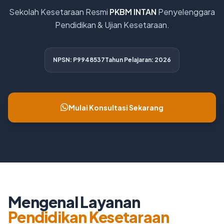
Sekolah Kesetaraan Resmi
PKBM INTAN
Penyelenggara
Pendidikan & Ujian Kesetaraan.
NPSN: P9948537
Tahun Pelajaran: 2026
Mulai Konsultasi Sekarang
Mengenal Layanan
Pendidikan Kesetaraan