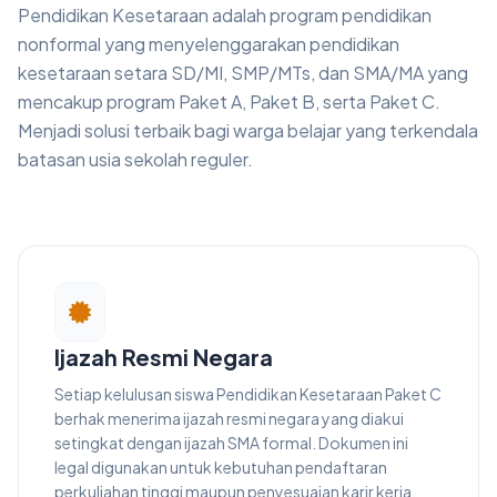
Pendidikan Kesetaraan adalah program pendidikan
nonformal yang menyelenggarakan pendidikan
kesetaraan setara SD/MI, SMP/MTs, dan SMA/MA yang
mencakup program Paket A, Paket B, serta Paket C.
Menjadi solusi terbaik bagi warga belajar yang terkendala
batasan usia sekolah reguler.
Ijazah Resmi Negara
Setiap kelulusan siswa Pendidikan Kesetaraan Paket C
berhak menerima ijazah resmi negara yang diakui
setingkat dengan ijazah SMA formal. Dokumen ini
legal digunakan untuk kebutuhan pendaftaran
perkuliahan tinggi maupun penyesuaian karir kerja.