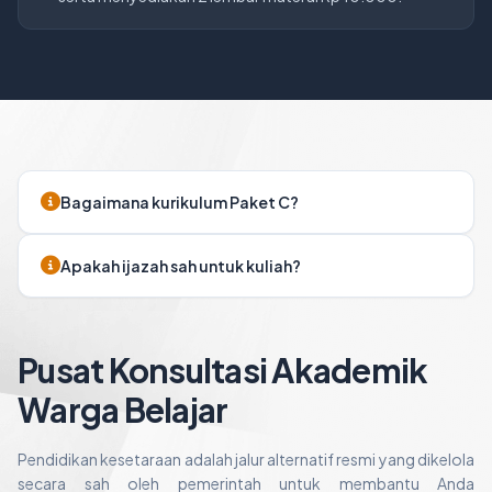
Bagaimana kurikulum Paket C?
Apakah ijazah sah untuk kuliah?
Pusat Konsultasi Akademik
Warga Belajar
Pendidikan kesetaraan adalah jalur alternatif resmi yang dikelola
secara sah oleh pemerintah untuk membantu Anda