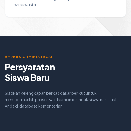
wiraswasta.
BERKAS ADMINISTRASI
Persyaratan
Siswa Baru
Siapkan kelengkapan berkas dasar berikut untuk
mempermudah proses validasi nomor induk siswa nasional
Anda di database kementerian.