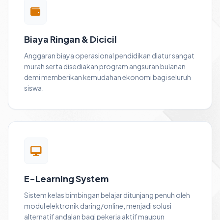
Biaya Ringan & Dicicil
Anggaran biaya operasional pendidikan diatur sangat
murah serta disediakan program angsuran bulanan
demi memberikan kemudahan ekonomi bagi seluruh
siswa.
E-Learning System
Sistem kelas bimbingan belajar ditunjang penuh oleh
modul elektronik daring/online, menjadi solusi
alternatif andalan bagi pekerja aktif maupun