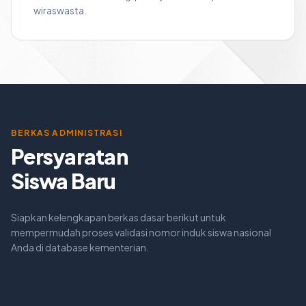
wiraswasta.
BERKAS ADMINISTRASI
Persyaratan
Siswa Baru
Siapkan kelengkapan berkas dasar berikut untuk
mempermudah proses validasi nomor induk siswa nasional
Anda di database kementerian.