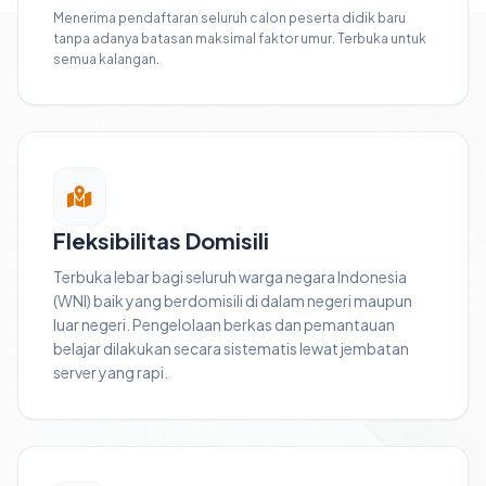
Menerima pendaftaran seluruh calon peserta didik baru
tanpa adanya batasan maksimal faktor umur. Terbuka untuk
semua kalangan.
Fleksibilitas Domisili
Terbuka lebar bagi seluruh warga negara Indonesia
(WNI) baik yang berdomisili di dalam negeri maupun
luar negeri. Pengelolaan berkas dan pemantauan
belajar dilakukan secara sistematis lewat jembatan
server yang rapi.