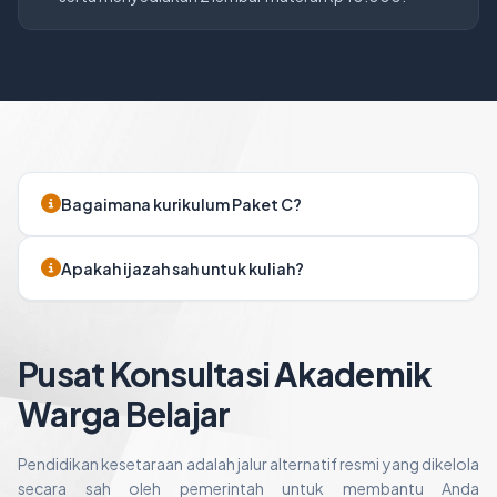
Bagaimana kurikulum Paket C?
Apakah ijazah sah untuk kuliah?
Pusat Konsultasi Akademik
Warga Belajar
Pendidikan kesetaraan adalah jalur alternatif resmi yang dikelola
secara sah oleh pemerintah untuk membantu Anda