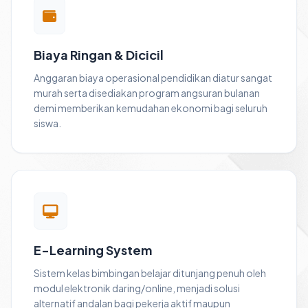
Biaya Ringan & Dicicil
Anggaran biaya operasional pendidikan diatur sangat
murah serta disediakan program angsuran bulanan
demi memberikan kemudahan ekonomi bagi seluruh
siswa.
E-Learning System
Sistem kelas bimbingan belajar ditunjang penuh oleh
modul elektronik daring/online, menjadi solusi
alternatif andalan bagi pekerja aktif maupun