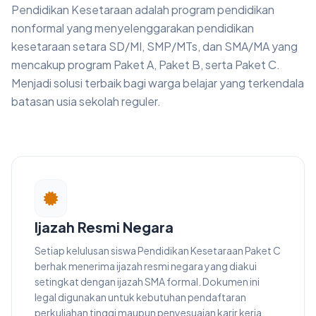
Pendidikan Kesetaraan adalah program pendidikan
nonformal yang menyelenggarakan pendidikan
kesetaraan setara SD/MI, SMP/MTs, dan SMA/MA yang
mencakup program Paket A, Paket B, serta Paket C.
Menjadi solusi terbaik bagi warga belajar yang terkendala
batasan usia sekolah reguler.
Ijazah Resmi Negara
Setiap kelulusan siswa Pendidikan Kesetaraan Paket C
berhak menerima ijazah resmi negara yang diakui
setingkat dengan ijazah SMA formal. Dokumen ini
legal digunakan untuk kebutuhan pendaftaran
perkuliahan tinggi maupun penyesuaian karir kerja.