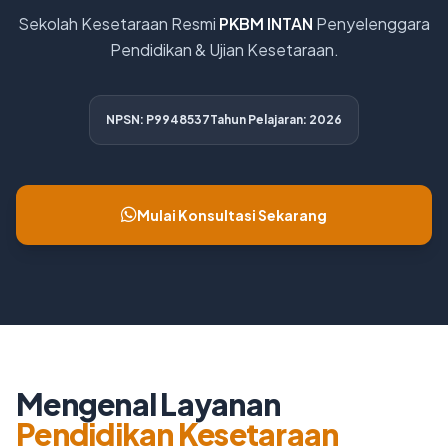
Sekolah Kesetaraan Resmi
PKBM INTAN
Penyelenggara
Pendidikan & Ujian Kesetaraan.
NPSN: P9948537
Tahun Pelajaran: 2026
Mulai Konsultasi Sekarang
Mengenal Layanan
Pendidikan Kesetaraan