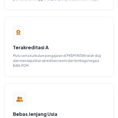
Terakreditasi A
Mutu serta kurikulum pengajaran di PKBM INTAN telah diuji
dan mendapatkan akreditasi resmi dari lembaga negara
BAN-PDM.
Bebas Jenjang Usia